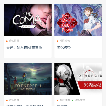
恐怖惊悚
恐怖惊悚
昏迷：禁入校园 重置版
灵忆校祭
恐怖惊悚
即时战略
恐怖惊悚