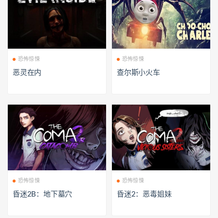
恐怖惊悚
恐怖惊悚
恶灵在内
查尔斯小火车
恐怖惊悚
恐怖惊悚
昏迷2B：地下墓穴
昏迷2：恶毒姐妹