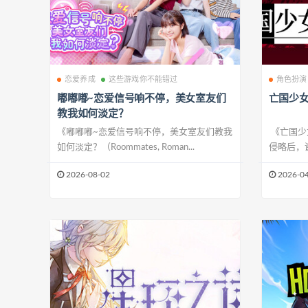
恋爱养成
这些游戏你不能错过
角色扮演
嘟嘟嘟~恋爱信号响不停，美女室友们
亡国少
教我如何淡定？
《嘟嘟嘟~恋爱信号响不停，美女室友们教我
《亡国少女
如何淡定？（Roommates, Roman...
侵略后，谢
2026-08-02
2026-04