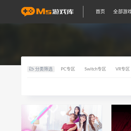
首页
全部游
分类筛选
PC专区
Switch专区
VR专区