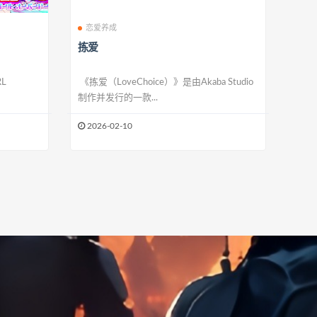
恋爱养成
拣爱
L
《拣爱（LoveChoice）》是由Akaba Studio
制作并发行的一款...
2026-02-10