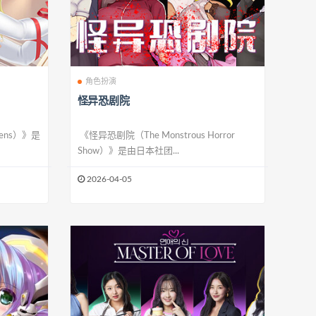
角色扮演
怪异恐剧院
dens）》是
《怪异恐剧院（The Monstrous Horror
Show）》是由日本社团...
2026-04-05