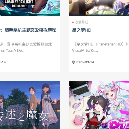
恋爱养成
迷：黎明杀机主题恋爱模拟游戏
星之梦HD
迷：黎明杀机主题恋爱模拟游戏
《星之梦HD（Planetarian HD
n You: A De...
VisualArts/Ke...
-14
2026-03-14