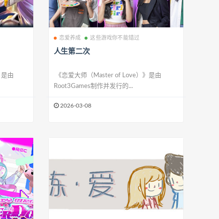
恋爱养成
这些游戏你不能错过
人生第二次
）》是由
《恋爱大师（Master of Love）》是由
Root3Games制作并发行的...
2026-03-08