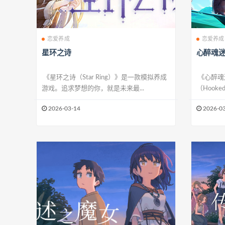
恋爱养成
恋爱养成
星环之诗
心醉魂
《星环之诗（Star Ring）》是一款模拟养成
《心醉魂
游戏。追求梦想的你，就是未来最...
（Hooked o
2026-03-14
2026-03