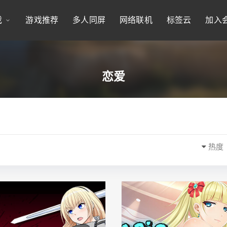
戏
游戏推荐
多人同屏
网络联机
标签云
加入
恋爱
热度