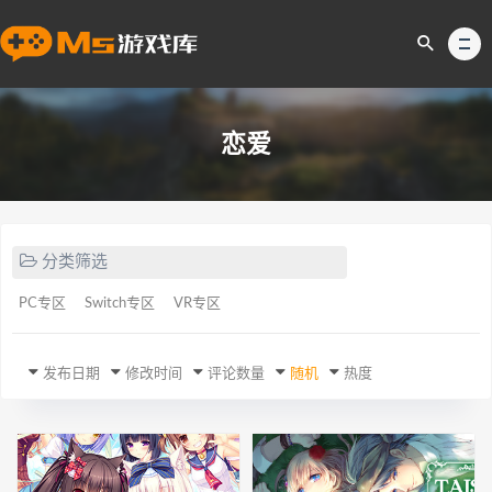
恋爱
分类筛选
PC专区
Switch专区
VR专区
发布日期
修改时间
评论数量
随机
热度