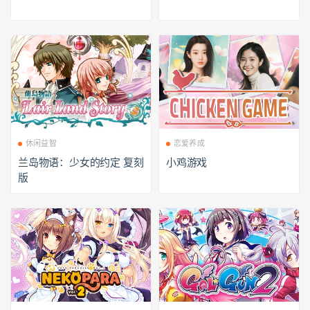
休闲益智
恋爱养成
兰岛物语：少女的约定 复刻
小鸡游戏
版