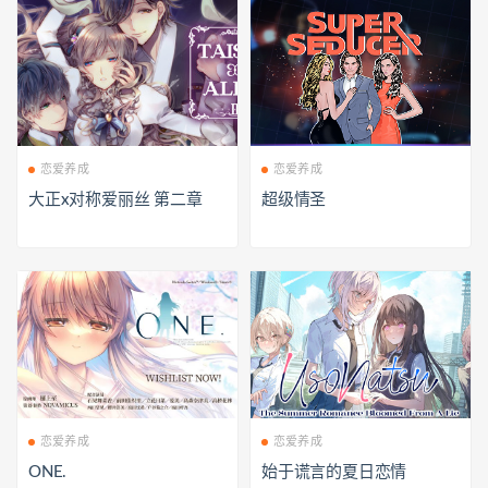
恋爱养成
恋爱养成
大正x对称爱丽丝 第二章
超级情圣
恋爱养成
恋爱养成
ONE.
始于谎言的夏日恋情