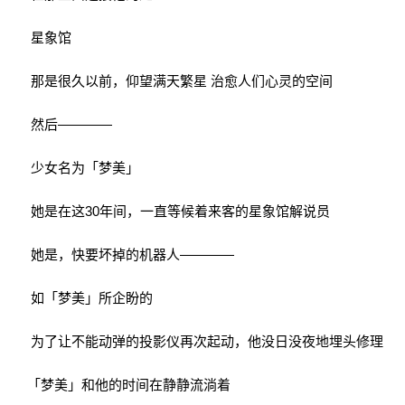
星象馆
那是很久以前，仰望满天繁星 治愈人们心灵的空间
然后————
少女名为「梦美」
她是在这30年间，一直等候着来客的星象馆解说员
她是，快要坏掉的机器人————
如「梦美」所企盼的
为了让不能动弹的投影仪再次起动，他没日没夜地埋头修理
「梦美」和他的时间在静静流淌着