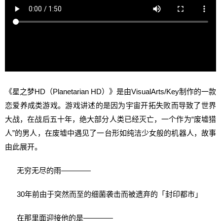
《星之梦HD（Planetarian HD）》是由VisualArts/Key制作的一款
恋爱养成类游戏。游戏讲述的是因为宇宙开拓失败而导致了世界
大战，在战后五十年，绝大部分人类已经灭亡，一个作为“废墟猎
人”的男人，在废墟中遇见了一台形如纯洁少女般的机器人，故事
由此展开。
无穷无尽的雨————
30年前由于突然而至的细菌袭击而被遗弃的「封印都市」
在那里面迎接他的是————