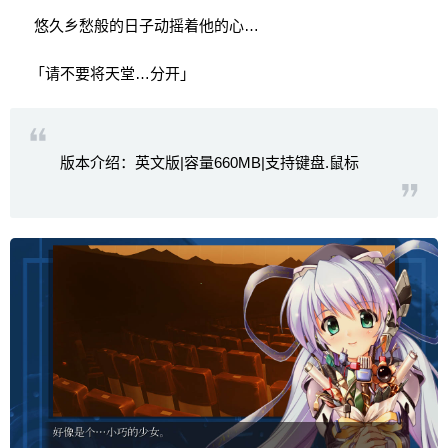
悠久乡愁般的日子动摇着他的心…
「请不要将天堂…分开」
版本介绍：英文版|容量660MB|支持键盘.鼠标