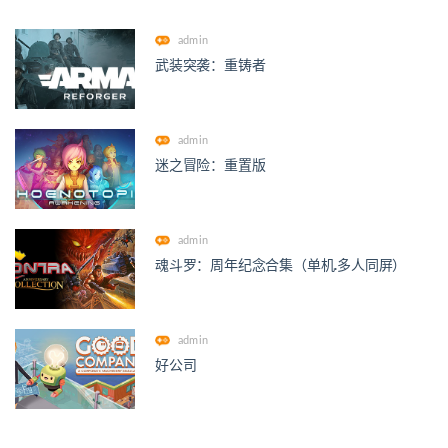
admin
武装突袭：重铸者
admin
迷之冒险：重置版
admin
魂斗罗：周年纪念合集（单机.多人同屏）
admin
好公司