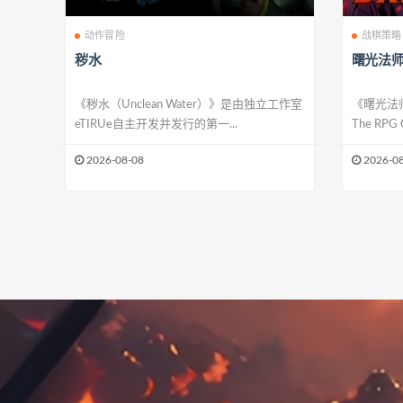
动作冒险
战棋策略
秽水
曙光法师
《秽水（Unclean Water）》是由独立工作室
《曙光法师 
eTIRUe自主开发并发行的第一...
The RPG C
2026-08-08
2026-08