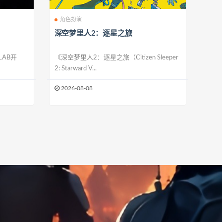
角色扮演
深空梦里人2：逐星之旅
LAB开
《深空梦里人2：逐星之旅（Citizen Sleeper
2: Starward V...
2026-08-08