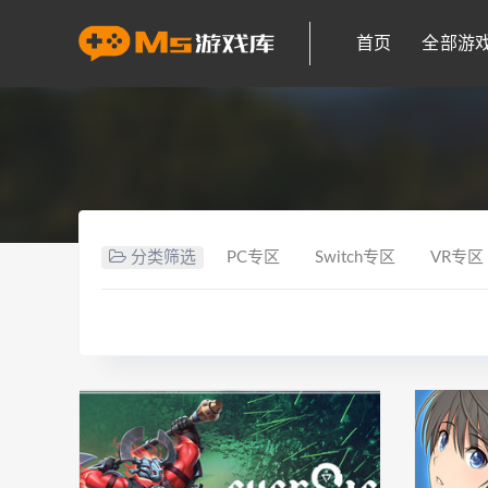
首页
全部游
分类筛选
PC专区
Switch专区
VR专区