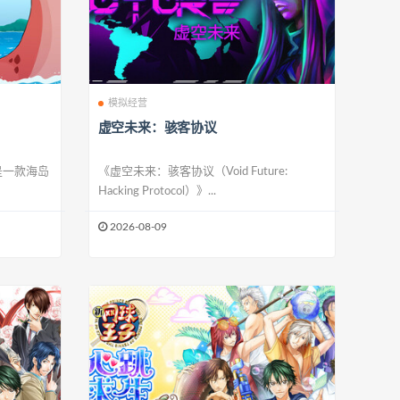
模拟经营
虚空未来：骇客协议
）》是一款海岛
《虚空未来：骇客协议（Void Future:
Hacking Protocol）》...
2026-08-09