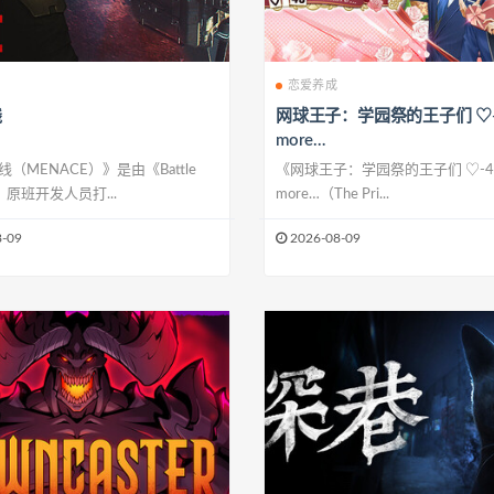
恋爱养成
线
网球王子：学园祭的王子们 ♡-4
more…
（MENACE）》是由《Battle
《网球王子：学园祭的王子们 ♡-40 
rs》原班开发人员打...
more…（The Pri...
-09
2026-08-09