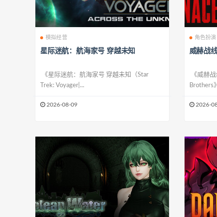
模拟经营
角色扮演
星际迷航：航海家号 穿越未知
威赫战
《星际迷航：航海家号 穿越未知（Star
《威赫战线
Trek: Voyager ̵...
Brothe
2026-08-09
2026-08