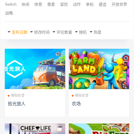
Switch
休闲
体育
像素
冒险
动作
单机
建造
开放世界
战略
发布日期
修改时间
评论数量
随机
热度
模拟经营
模拟经营
拾光旅人
农场