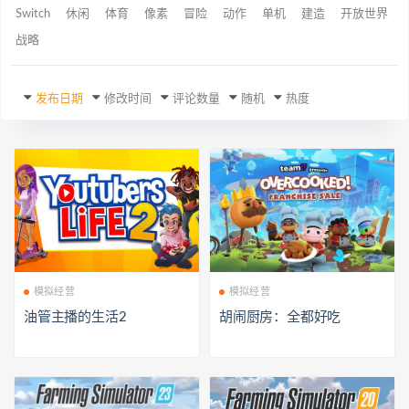
Switch
休闲
体育
像素
冒险
动作
单机
建造
开放世界
战略
发布日期
修改时间
评论数量
随机
热度
模拟经营
模拟经营
油管主播的生活2
胡闹厨房：全都好吃