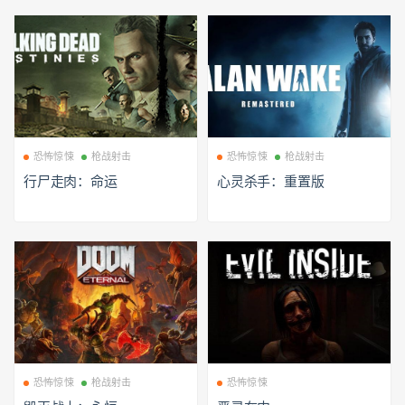
恐怖惊悚
枪战射击
恐怖惊悚
枪战射击
行尸走肉：命运
心灵杀手：重置版
恐怖惊悚
枪战射击
恐怖惊悚