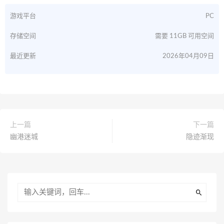
游戏平台
PC
存储空间
需要 11GB 可用空间
最近更新
2026年04月09日
上一篇
下一篇
幽港迷城
隐迹渐现