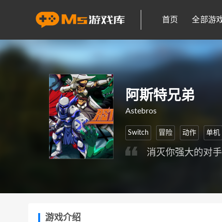
首页
全部游
阿斯特兄弟
Astebros
Switch
冒险
动作
单机
消灭你强大的对
游戏介绍