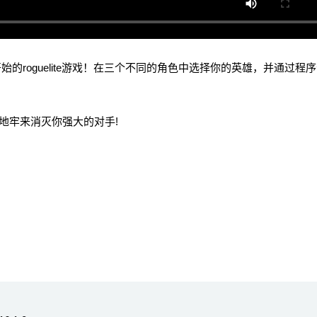
王国开始的roguelite游戏！在三个不同的角色中选择你的英雄，并通过程
牢来消灭你强大的对手!