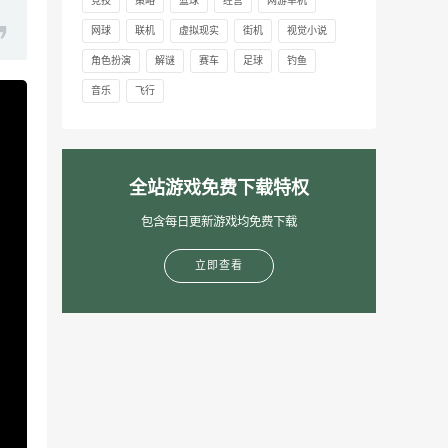
竞技
策略
篮球
经营
网游单机
网球
联机
虚拟现实
街机
视觉小说
角色扮演
解谜
赛车
足球
钓鱼
音乐
飞行
全站游戏免费下载特权
包含每日更新游戏均免费下载
立即查看