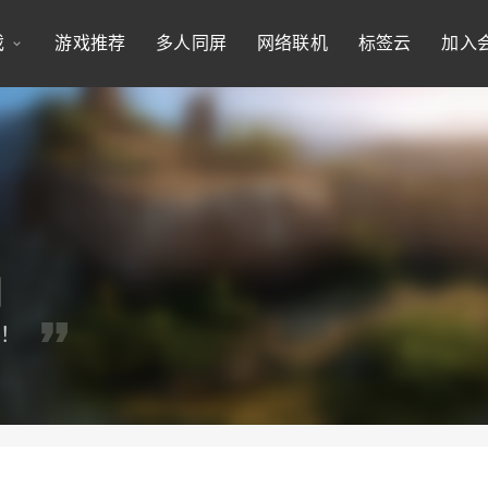
戏
游戏推荐
多人同屏
网络联机
标签云
加入
手！