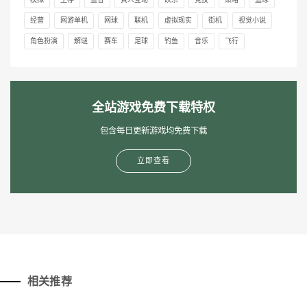
经营
网游单机
网球
联机
虚拟现实
街机
视觉小说
角色扮演
解谜
赛车
足球
钓鱼
音乐
飞行
全站游戏免费下载特权
包含每日更新游戏均免费下载
立即查看
相关推荐