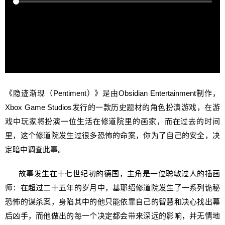
《隐迹渐现（Pentiment）》是由Obsidian Entertainment制作，
Xbox Game Studios发行的一款历史题材的角色扮演游戏，在游
戏中玩家将扮演一位生活在修道院里的画家，而在过去的时间
里，这个修道院发生过很多恐怖的命案，你为了自己的安全，决
定暗中调查此事。
故事发生在十七世纪初的德国，主角是一位聪敏过人的插画
师：在超过二十五年的岁月中，基耶绍修道院发生了一系列诡秘
恐怖的谋杀案，身陷其中的他只能依靠自己的智慧和决心找出幕
后凶手，而他做出的每一个决定都会带来深远的影响，并无情地