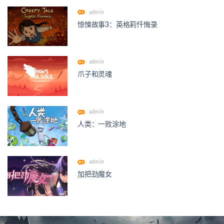
admin
惊悚故事3：英格莉忏悔录
admin
爪子和灵魂
admin
人类：一败涂地
admin
加把劲魔女