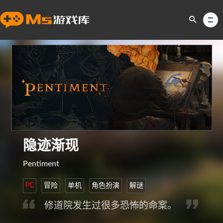
隐迹渐现
Pentiment
PC
冒险
单机
角色扮演
解谜
修道院发生过很多恐怖的命案。