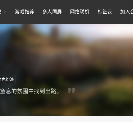
戏
游戏推荐
多人同屏
网络联机
标签云
加入
角色扮演
人窒息的氛围中找到出路。