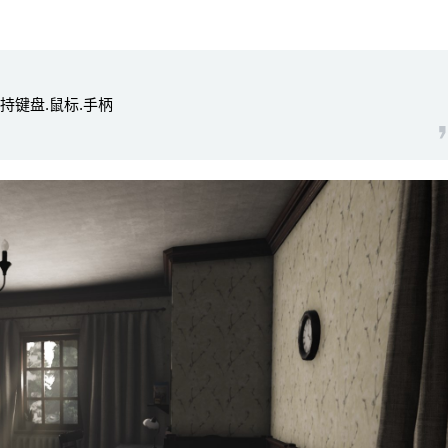
|支持键盘.鼠标.手柄