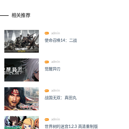
相关推荐
admin
使命召唤14：二战
admin
觉醒异刃
admin
战国无双：真田丸
admin
世界树的迷宫1.2.3 高清重制版