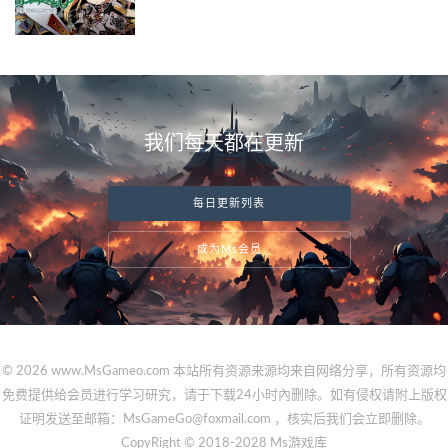
我们每天都在更新
每日更新列表
成为Ms会员
© 2026 www.MsGameo.com 本站所有资源来源均来自网络分享，所有资源均
免费提供给会员进行学习研究，请于下载24小时內删除。如有侵权请附上版权
证明发送至邮箱：MsGameGo@foxmail.com ，核实后我们会立即删除。
CopyRight © 2018-2028 Ms游戏库