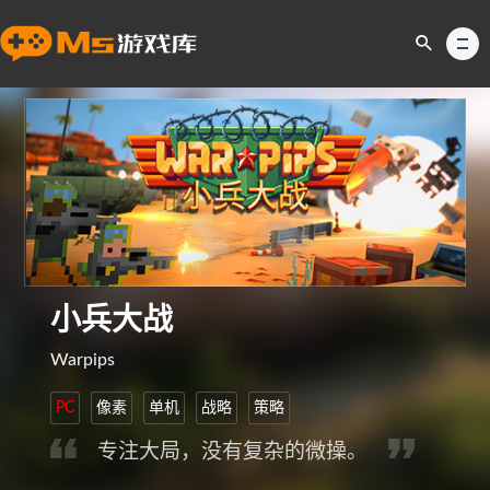
小兵大战
Warpips
PC
像素
单机
战略
策略
专注大局，没有复杂的微操。