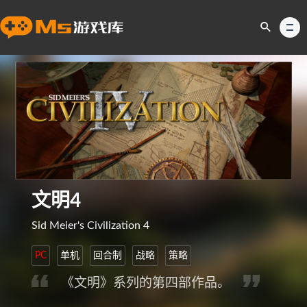
文明4
Sid Meier's Civilization 4
PC
单机
回合制
战略
策略
《文明》系列的第四部作品。