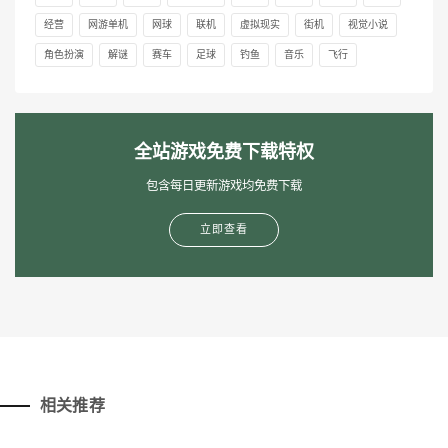
经营
网游单机
网球
联机
虚拟现实
街机
视觉小说
角色扮演
解谜
赛车
足球
钓鱼
音乐
飞行
全站游戏免费下载特权
包含每日更新游戏均免费下载
立即查看
相关推荐