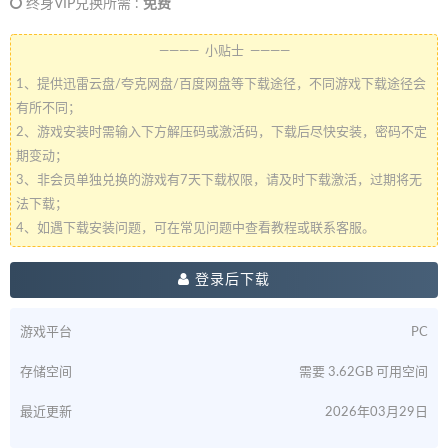
终身VIP兑换所需 :
免费
———— 小贴士 ————
1、提供迅雷云盘/夸克网盘/百度网盘等下载途径，不同游戏下载途径会
有所不同；
2、游戏安装时需输入下方解压码或激活码，下载后尽快安装，密码不定
期变动；
3、非会员单独兑换的游戏有7天下载权限，请及时下载激活，过期将无
法下载；
4、如遇下载安装问题，可在常见问题中查看教程或联系客服。
登录后下载
游戏平台
PC
存储空间
需要 3.62GB 可用空间
最近更新
2026年03月29日