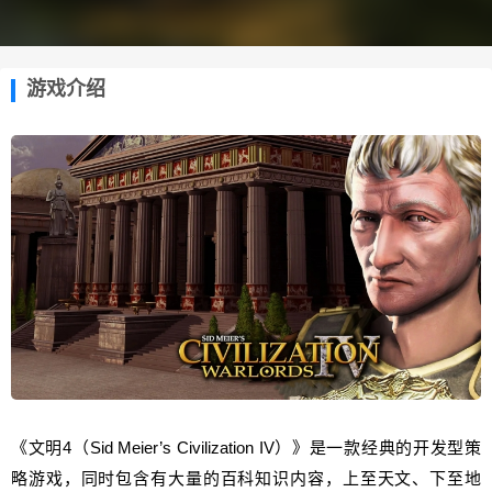
游戏介绍
《文明4（Sid Meier’s Civilization IV）》是一款经典的开发型策
略游戏，同时包含有大量的百科知识内容，上至天文、下至地