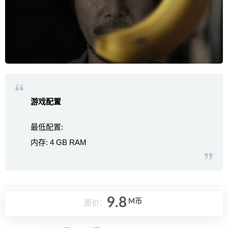
游戏配置
最低配置:
内存: 4 GB RAM
9.8
M币
原价：