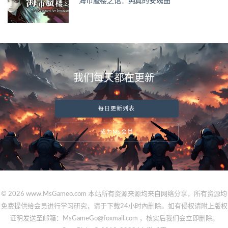
海市蜃楼之馆：纯真的安魂曲
我们每天都在更新
每日更新列表
成为Ms会员
© 2026 www.MsGameo.com 本站所有资源来源均来自网络分享，所有资源均
免费提供给会员进行学习研究，请于下载24小时內删除。如有侵权请附上版权
证明发送至邮箱：MsGameGo@foxmail.com ，核实后我们会立即删除。