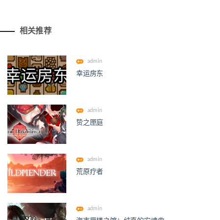
相关推荐
admin
幸运房东
admin
贽之匣庭
admin
荒原疗者
admin