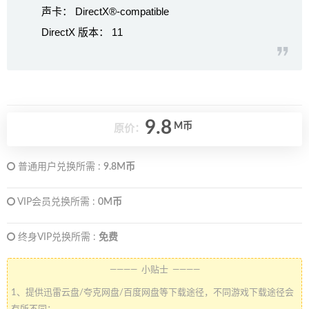
声卡： DirectX®-compatible
DirectX 版本： 11
9.8
M币
原价：
普通用户兑换所需 :
9.8M币
VIP会员兑换所需 :
0M币
终身VIP兑换所需 :
免费
———— 小贴士 ————
1、提供迅雷云盘/夸克网盘/百度网盘等下载途径，不同游戏下载途径会