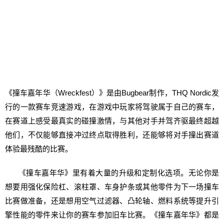
《撞车嘉年华（Wreckfest）》是由Bugbear制作，THQ Nordic发
行的一款赛车竞速游戏，在游戏中玩家将驾驶属于自己的赛车，
在赛道上感受最真实的碰撞激情，与其他对手并驾齐驱最终超越
他们，不仅能够直接冲过终点取得胜利，还能够将对手撞出赛道
体验最残酷的比赛。
《撞车嘉年华》里有着大量的升级和定制化选项。无论你是
想要用强化保险杠、滚柱罩、车身护条或其他零件为下一场撞车
比赛做准备，还是想用空气过滤器、凸轮轴、燃料系统等提升引
擎性能的零件来让你的赛车参加旧车比赛。《撞车嘉年华》都是