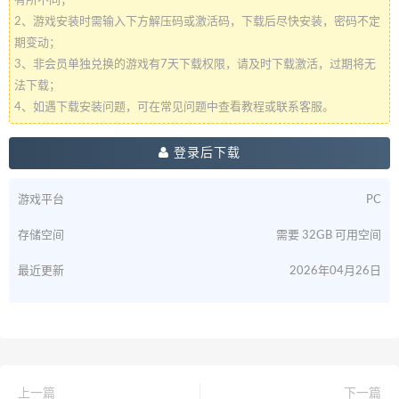
有所不同；
2、游戏安装时需输入下方解压码或激活码，下载后尽快安装，密码不定
期变动；
3、非会员单独兑换的游戏有7天下载权限，请及时下载激活，过期将无
法下载；
4、如遇下载安装问题，可在常见问题中查看教程或联系客服。
登录后下载
游戏平台
PC
存储空间
需要 32GB 可用空间
最近更新
2026年04月26日
上一篇
下一篇