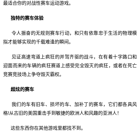
最适合你的对战性赛车运动游戏。
独特的赛车体验
令人振奋的无规则赛车行动，和只有依靠忠于生活的物理模
拟才能够实现的千载难逢的瞬间。
见证高速弯道上疯狂的并驾齐驱的战斗，在有着十字路口和
迎面而来的车辆的疯狂赛道上感受完全毁灭的疯狂，或者在死亡
竞赛竞技场上争夺毁灭霸权。
超炫的赛车
我们的车有旧车、损坏的车、加补丁的赛车，它们都各具风
格!从古旧的美国重击手到敏捷的欧洲人和风趣的亚洲人！
这些东西你在其他游戏里都找不到。