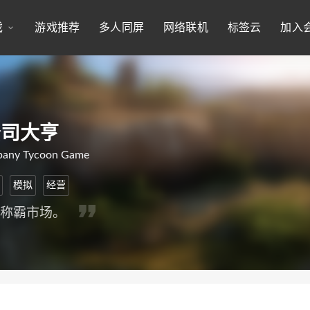
戏
游戏推荐
多人同屏
网络联机
标签云
加入
公司大亨
pany Tycoon Game
模拟
经营
，称霸市场。