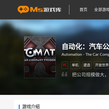
首页
全部游
自动化：汽车
Automation - The Car Com
PC
单机
建造
开放世界
把公司规模做大
游戏介绍