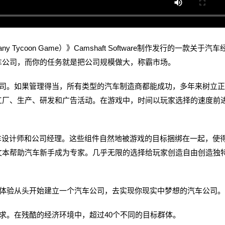
any Tycoon Game）》Camshaft Software制作发行的一款关于汽
车公司，而你的任务就是把公司规模做大，称霸市场。
。如果管理得当，所有类型的汽车制造商都能成功，多年来树立正
工厂、生产、研发和广告活动。在游戏中，时间以玩家选择的速度前
设计师和公司经理。这些组件自然地被游戏的目标捆绑在一起，使
文本帮助汽车新手成为专家。几乎无限的选择给玩家创造自由创造独
验从头开始建立一个汽车公司，去实现你现实中梦想的汽车公司。
。在残酷的经济环境中，超过40个不同的目标群体。