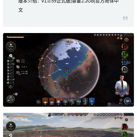
版本介绍：v1.0.59正式版|容量2.2GB|官方简体中
文