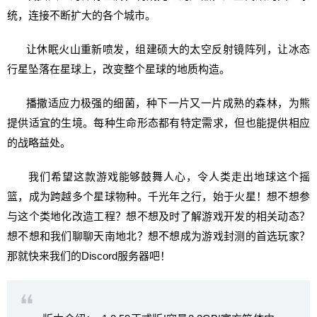
统，连接不断扩大的各个城市。
让休眠火山重新喷发，组建硕大的太空反射镜阵列，让冰态
行星坠落在星球上，改变整个星球的地质构造。
播撒适应力极强的细菌，种下一片又一片成熟的森林，为熊
提供适宜的生境。每种生命形态都有特定需求，但也能提供相应
的战略益处。
我们希望这款游戏能够鼓舞人心，令人类走出地球这个摇
篮，成为跨越多个星球物种。千光年之行，始于火星！想不想参
与这个类地化改造工程？想不想及时了解游戏开发的相关动态？
想不想和我们聊聊天南地北？想不想成为游戏封测的首选玩家？
那就快来我们的Discord服务器吧！