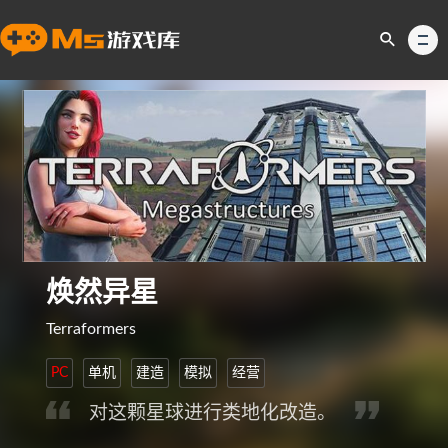
焕然异星
Terraformers
PC
单机
建造
模拟
经营
对这颗星球进行类地化改造。