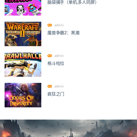
脑袋捕手（单机.多人同屏）
admin
魔兽争霸2：黑潮
admin
格斗哈拉
admin
疯狂之门