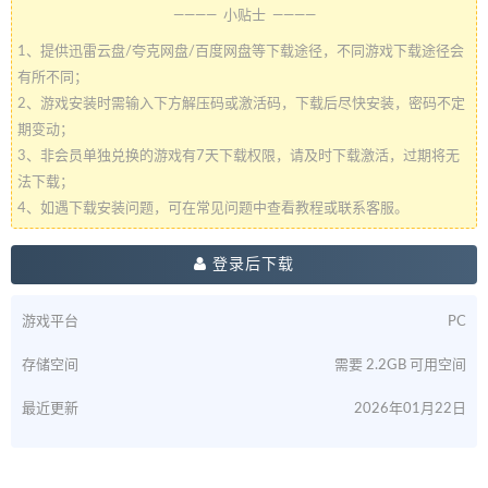
———— 小贴士 ————
1、提供迅雷云盘/夸克网盘/百度网盘等下载途径，不同游戏下载途径会
有所不同；
2、游戏安装时需输入下方解压码或激活码，下载后尽快安装，密码不定
期变动；
3、非会员单独兑换的游戏有7天下载权限，请及时下载激活，过期将无
法下载；
4、如遇下载安装问题，可在常见问题中查看教程或联系客服。
登录后下载
游戏平台
PC
存储空间
需要 2.2GB 可用空间
最近更新
2026年01月22日