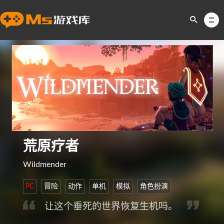
荒原疗者
Wildmender
PC
冒险
动作
单机
模拟
角色扮演
让这个垂死的世界恢复生机吗。