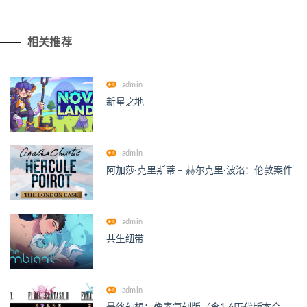
相关推荐
admin
新星之地
admin
阿加莎·克里斯蒂 – 赫尔克里·波洛：伦敦案件
admin
共生纽带
admin