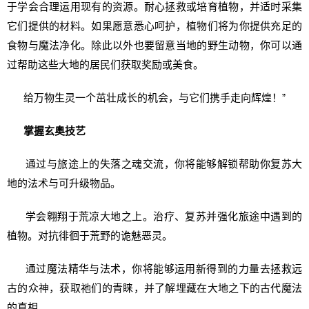
于学会合理运用现有的资源。耐心拯救或培育植物，并适时采集
它们提供的材料。如果愿意悉心呵护，植物们将为你提供充足的
食物与魔法净化。除此以外也要留意当地的野生动物，你可以通
过帮助这些大地的居民们获取奖励或美食。
给万物生灵一个茁壮成长的机会，与它们携手走向辉煌！”
掌握玄奥技艺
通过与旅途上的失落之魂交流，你将能够解锁帮助你复苏大
地的法术与可升级物品。
学会翱翔于荒凉大地之上。治疗、复苏并强化旅途中遇到的
植物。对抗徘徊于荒野的诡魅恶灵。
通过魔法精华与法术，你将能够运用新得到的力量去拯救远
古的众神，获取祂们的青睐，并了解埋藏在大地之下的古代魔法
的真相。