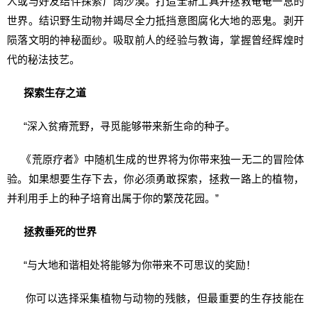
人或与好友结伴探索广阔沙漠。打造全新工具并拯救奄奄一息的
世界。结识野生动物并竭尽全力抵挡意图腐化大地的恶鬼。剥开
陨落文明的神秘面纱。吸取前人的经验与教诲，掌握曾经辉煌时
代的秘法技艺。
探索生存之道
“深入贫瘠荒野，寻觅能够带来新生命的种子。
《荒原疗者》中随机生成的世界将为你带来独一无二的冒险体
验。如果想要生存下去，你必须勇敢探索，拯救一路上的植物，
并利用手上的种子培育出属于你的繁茂花园。”
拯救垂死的世界
“与大地和谐相处将能够为你带来不可思议的奖励！
你可以选择采集植物与动物的残骸，但最重要的生存技能在