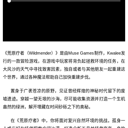
《荒原疗者（Wildmender）》是由Muse Games制作，Kwalee发
行的一款冒险游戏，在游戏中玩家将背负起拯救环境的任务，在
大风沙的天气中寻找致害因素，独自或者与其他朋友一起重建这
个世界，通过各种魔法帮助自己加快重建步伐。
置身于广袤苍凉的原野，见证曾经辉煌的神秘时代留下的废
墟遗迹。穿越一望无垠的沙海，尽可能收集资源并打造一个生机
盎然的绿洲，解开埋藏在时间砂砾之下的奥秘。
在《荒原疗者》中，你将面对复兴自然环境的挑战。孤身一