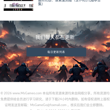
最终幻想：像素复刻版（含1-6历代版本合
集）
我们每天都在更新
每日更新列表
成为Ms会员
© 2026 www.MsGameo.com 本站所有资源来源均来自网络分享，所有资源均
免费提供给会员进行学习研究，请于下载24小时內删除。如有侵权请附上版权
证明发送至邮箱：MsGameGo@foxmail.com ，核实后我们会立即删除。