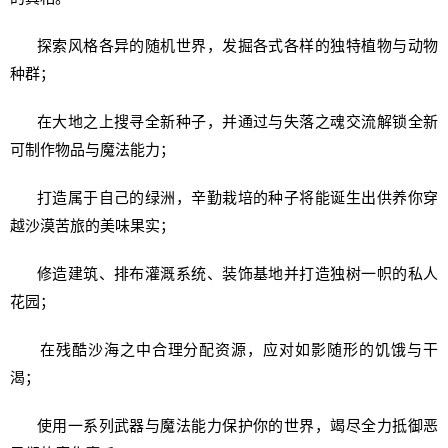
探索风格各异的随机世界，发掘各式各样的独特植物与动物
种群；
在大地之上搜寻全新种子，并通过与失落之魂交流解锁全新
可制作物品与魔法能力；
打造属于自己的绿洲，辛勤栽培的种子将能诞生出供养你穿
越沙漠苦旅的美味果实；
修造建筑、排布灌溉系统、装饰基地并打造独树一帜的私人
花园；
在残酷沙海之中合理分配资源，应对如影随形的饥饿与干
渴；
使用一系列武器与魔法能力保护你的世界，竭尽全力抵御恶