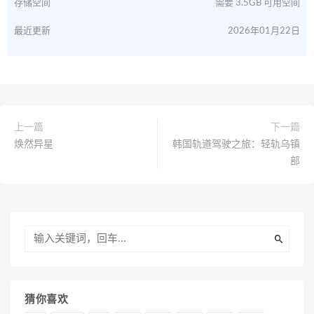
存储空间
需要 3.5GB 可用空间
最近更新
2026年01月22日
上一篇
下一篇
焕然异星
韩国轨道驾驶之旅：轻轨乌镇
部
猜你喜欢