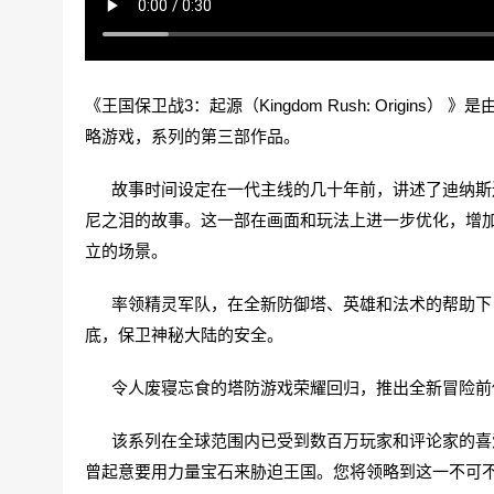
《王国保卫战3：起源（Kingdom Rush: Origins） 
略游戏，系列的第三部作品。
故事时间设定在一代主线的几十年前，讲述了迪纳斯还
尼之泪的故事。这一部在画面和玩法上进一步优化，增
立的场景。
率领精灵军队，在全新防御塔、英雄和法术的帮助下，
底，保卫神秘大陆的安全。
令人废寝忘食的塔防游戏荣耀回归，推出全新冒险前
该系列在全球范围内已受到数百万玩家和评论家的喜爱
曾起意要用力量宝石来胁迫王国。您将领略到这一不可