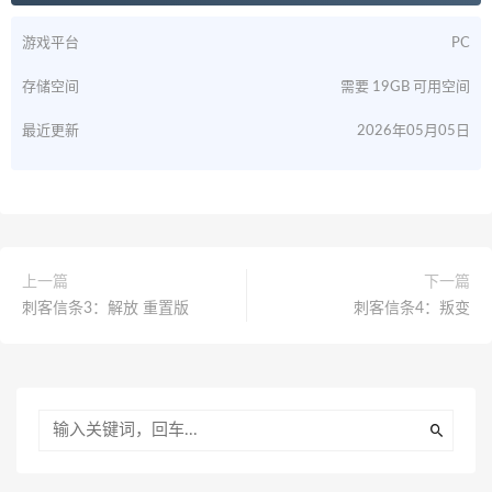
游戏平台
PC
存储空间
需要 19GB 可用空间
最近更新
2026年05月05日
上一篇
下一篇
刺客信条3：解放 重置版
刺客信条4：叛变