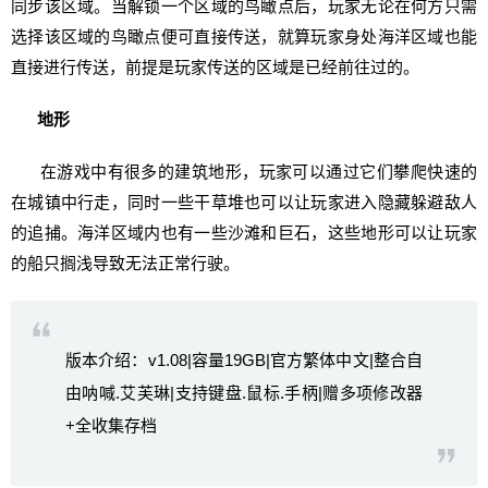
同步该区域。当解锁一个区域的鸟瞰点后，玩家无论在何方只需
选择该区域的鸟瞰点便可直接传送，就算玩家身处海洋区域也能
直接进行传送，前提是玩家传送的区域是已经前往过的。
地形
在游戏中有很多的建筑地形，玩家可以通过它们攀爬快速的
在城镇中行走，同时一些干草堆也可以让玩家进入隐藏躲避敌人
的追捕。海洋区域内也有一些沙滩和巨石，这些地形可以让玩家
的船只搁浅导致无法正常行驶。
版本介绍：v1.08|容量19GB|官方繁体中文|整合自
由呐喊.艾芙琳|支持键盘.鼠标.手柄|赠多项修改器
+全收集存档