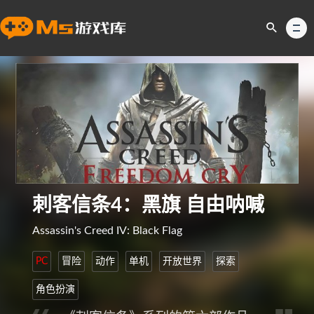
刺客信条4：黑旗 自由呐喊
Assassin's Creed IV: Black Flag
PC
冒险
动作
单机
开放世界
探索
角色扮演