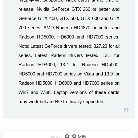
release: Nvidia GeForce GTX 260 or better and
GeForce GTX 400, GTX 500, GTX 600 and GTX
700 series. AMD Radeon HD4870 or better and
Radeon HD5000, HD6000 and HD7000 series.
Note: Latest GeForce drivers tested: 327.23 for all
series. Latest Radeon drivers tested: 13.1 for
Radeon HD4000, 13.4 for Radeon HD5000,
HD6000 and HD7000 series on Vista and 13.9 for
Radeon HD5000, HD6000 and HD7000 series on
Win7 and Win8. Laptop versions of these cards
may work but are NOT officially supported.
M币