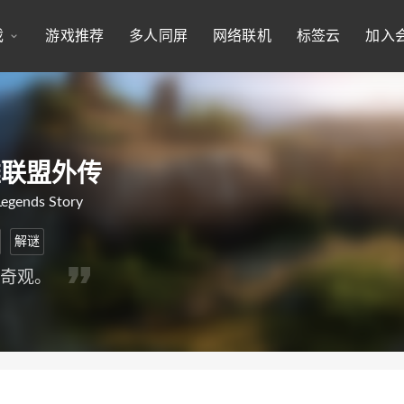
戏
游戏推荐
多人同屏
网络联机
标签云
加入
雄联盟外传
Legends Story
解谜
的奇观。