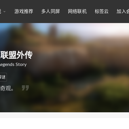
戏
游戏推荐
多人同屏
网络联机
标签云
加入
雄联盟外传
Legends Story
解谜
的奇观。