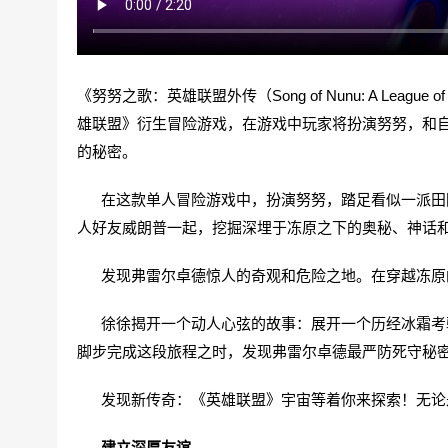
《努努之歌：英雄联盟外传（Song of Nunu: A League of 
雄联盟》衍生冒险游戏，在游戏中玩家将扮演努努，和
的秘密。
在这款单人冒险游戏中，扮演努努，踏足看似一派田园
人好友威朗普一起，挖掘深埋于冻原之下的奥秘、神话
发现弗雷尔卓德惊人的奇观和危险之地。在穿越冻原
徐徐揭开一个动人心弦的故事：展开一个历经冰霜考验
脚步完成这段旅程之时，发现弗雷尔卓德最严防死守秘
发现新传奇：《英雄联盟》宇宙等着你来探索！无论是
建立深厚友谊