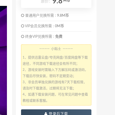
9.8
M币
原价：
普通用户兑换所需 :
9.8M币
VIP会员兑换所需 :
0M币
终身VIP兑换所需 :
免费
———— 小贴士 ————
1、提供迅雷云盘/夸克网盘/百度网盘等下载
途径，不同游戏下载途径会有所不同；
2、游戏安装时需输入下方解压码或激活码，
下载后尽快安装，密码不定期变动；
3、非会员单独兑换的游戏有7天下载权限，
请及时下载激活，过期将无法下载；
4、如遇下载安装问题，可在常见问题中查看
教程或联系客服。
登录后下载