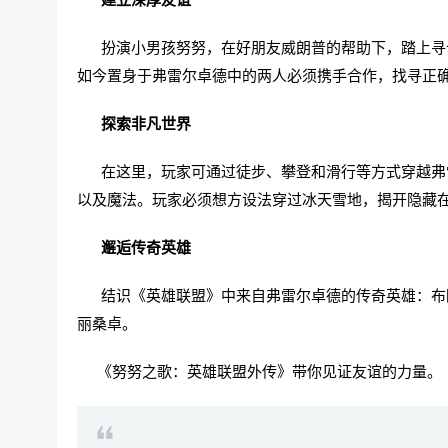
扮演小男孩努努，在好朋友威朗普的帮助下，踏上寻母
如今置身于弗雷尔卓德中的两人必须携手合作，找寻正
探索非凡世界
在这里，玩家可通过徒步、攀登和滑行等方式穿越弗雷
以及魔法。玩家必须想方设法穿过冰天雪地，揭开隐藏
邂逅传奇英雄
结识《英雄联盟》中来自弗雷尔卓德的传奇英雄：布隆
丽桑卓。
《努努之歌：英雄联盟外传》带你见证友谊的力量。