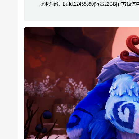
版本介绍：Build.12468890|容量22GB|官方