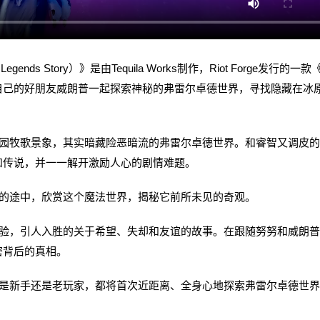
Legends Story）》是由Tequila Works制作，Riot Forge发行的一款
自己的好朋友威朗普一起探索神秘的弗雷尔卓德世界，寻找隐藏在冰
牧歌景象，其实暗藏险恶暗流的弗雷尔卓德世界。和睿智又调皮的
和传说，并一一解开激励人心的剧情难题。
的途中，欣赏这个魔法世界，揭秘它前所未见的奇观。
，引人入胜的关于希望、失却和友谊的故事。在跟随努努和威朗普
密背后的真相。
新手还是老玩家，都将首次近距离、全身心地探索弗雷尔卓德世界