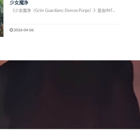
少女魔净
《少女魔净（Grim Guardians: Demon Purge）》是由INT...
2026-04-06