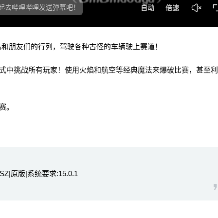
加入陆行鸟和朋友们的行列，驾驶各种古怪的车辆驶上赛道！
中挑战所有玩家！使用火焰和航空等经典魔法来爆破比赛，甚至利
赛。
SZ|原版|系统要求:15.0.1