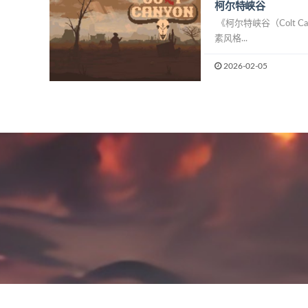
柯尔特峡谷
《柯尔特峡谷（Colt Ca
素风格...
2026-02-05