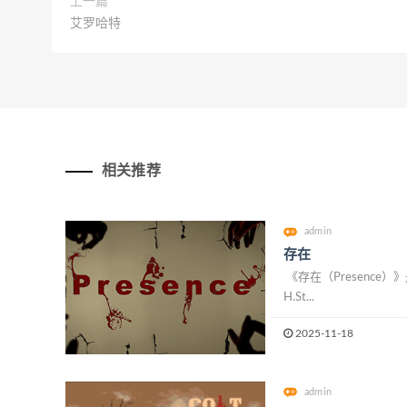
上一篇
艾罗哈特
相关推荐
admin
存在
《存在（Presence）》
H.St...
2025-11-18
admin