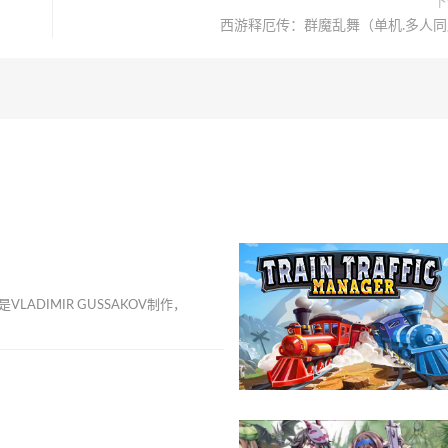
下
西游释厄传：群魔乱舞（单机.多人同
是VLADIMIR GUSSAKOV制作，