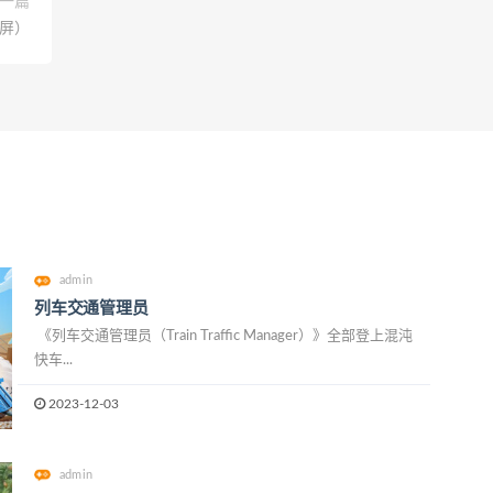
一篇
屏）
admin
列车交通管理员
《列车交通管理员（Train Traffic Manager）》全部登上混沌
快车...
2023-12-03
admin