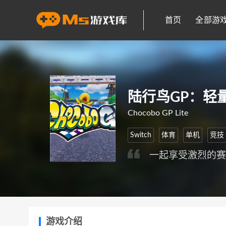
首页
全部游
陆行鸟GP：轻
Chocobo GP Lite
Switch
体育
单机
竞技
一起享受激烈的
游戏介绍