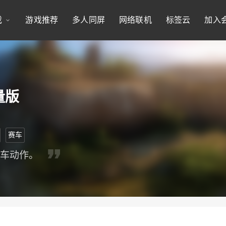
戏
游戏推荐
多人同屏
网络联机
标签云
加入
量版
赛车
赛车动作。