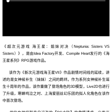
《超次元游戏 海王星：姐妹对决（Neptunia: Sisters VS
Sisters）》，是由Idea Factory开发、Compile Heart发行的《海
王星系列》RPG游戏作品。
该作为《新次元游戏海王星VII》作品剧情时间线的延续，讲
述的是女神候补生（妹妹）之间的羁绊。作为系列女神候补生诞
生十周年的作品，该作重做了登场角色的3D模型，Live2D也进行
了升级，寒蝉鸣泣之时、上海爱丽丝幻乐团的拟人化角色在该作
中首次登场。