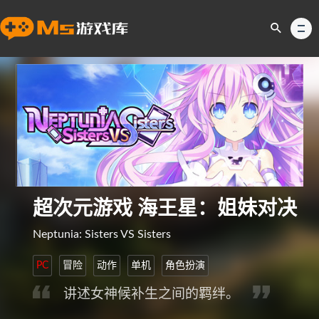
超次元游戏 海王星：姐妹对决
Neptunia: Sisters VS Sisters
PC
冒险
动作
单机
角色扮演
讲述女神候补生之间的羁绊。