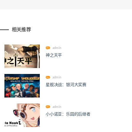
相关推荐
admin
神之天平
admin
星舰决战：银河大奖赛
admin
小小诺亚：乐园的后继者