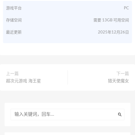
游戏平台
PC
存储空间
需要 13GB 可用空间
最近更新
2025年12月26日
上一篇
下一篇
超次元游戏 海王星
猎天使魔女