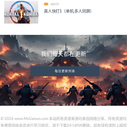
admin
真人快打1（单机.多人同屏）
我们每天都在更新
每日更新列表
成为Ms会员
© 2026 www.MsGameo.com 本站所有资源来源均来自网络分享，所有资源均
免费提供给会员进行学习研究，请于下载24小时內删除。如有侵权请附上版权