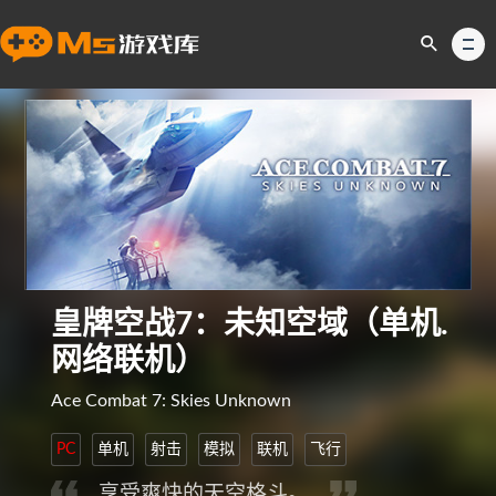
皇牌空战7：未知空域（单机.
网络联机）
Ace Combat 7: Skies Unknown
PC
单机
射击
模拟
联机
飞行
享受爽快的天空格斗。