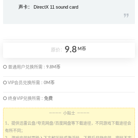
声卡： DirectX 11 sound card
9.8
M币
原价：
普通用户兑换所需 :
9.8M币
VIP会员兑换所需 :
0M币
终身VIP兑换所需 :
免费
———— 小贴士 ————
1、提供迅雷云盘/夸克网盘/百度网盘等下载途径，不同游戏下载途径会
有所不同；