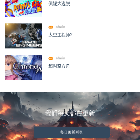
佩妮大逃脱
admin
太空工程师2
admin
超时空方舟
我们每天都在更新
每日更新列表