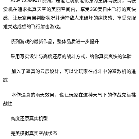
ACE COMBAT系列，是能让玩家能化身为王牌驾驶员，驾驶
爱机在追求拟真天空的美丽空间内，享受360度自由飞行的爽快
感、让玩家亲自判断状况并选择敌人来破坏的痛快感、享受克服
难关达成感的飞行射击游戏。
系列游戏的最新作品，整体品质进一步提升
采用写实设计与高度还原的战斗方式，给你真实爽快的体验
加入了逼真的云层设计，可以让玩家在战斗中躲避敌机的追
踪
本作逼真的雨天效果，也让玩家在这种天气下的作战充满挑
战性
高度还原真实机型
完美模拟真实空战状态