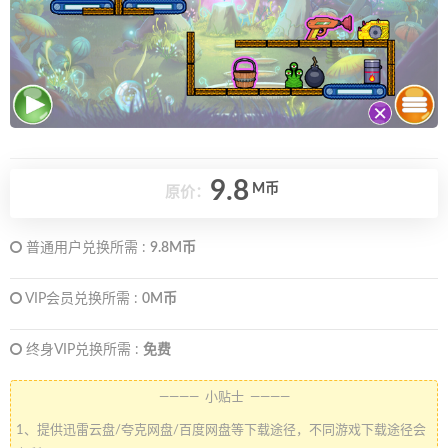
9.8
M币
原价：
普通用户兑换所需 :
9.8M币
VIP会员兑换所需 :
0M币
终身VIP兑换所需 :
免费
———— 小贴士 ————
1、提供迅雷云盘/夸克网盘/百度网盘等下载途径，不同游戏下载途径会