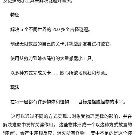
及更多的小工具来解决谜题并通关。
特征
解决 5 个不同世界的 200 多个古怪谜题。
创建无限数量的自己的关卡并挑战朋友尝试打败它。
使用从剪刀到晾衣绳钉的大量愚蠢小工具。
以多种方式完成关卡……随心所欲地疯狂和创意。
玩法
在每一层都有许多物体和怪物……目标是摆脱怪物的水平。
这可以通过不同的方式实现…对象受物理定律的影响，并在
解决难题中发挥关键作用。 这些物体形成一个以这种方式放置的
“装置”，会产生连锁反应，消灭所有怪物。 美中不足的是这个装