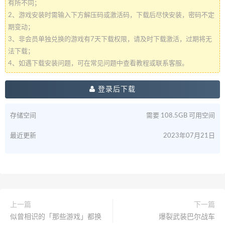
有所不同；
2、游戏安装时需输入下方解压码或激活码，下载后尽快安装，密码不定
期变动；
3、非会员单独兑换的游戏有7天下载权限，请及时下载激活，过期将无
法下载；
4、如遇下载安装问题，可在常见问题中查看教程或联系客服。
登录后下载
存储空间
需要 108.5GB 可用空间
最近更新
2023年07月21日
上一篇
下一篇
似曾相识的「那些游戏」都换
爆裂武装巴尔战车