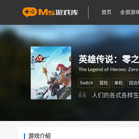
首页
全部游
英雄传说：零之
The Legend of Heroes: Zero
Switch
冒险
单机
回合
人们的各式各样
游戏介绍