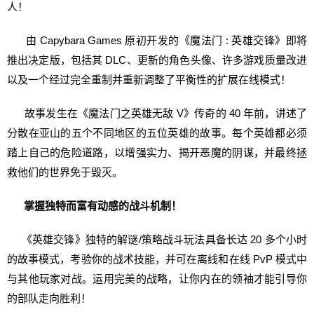
人！
由 Capybara Games 原初开发的《魔法门 : 英雄交锋》即将
推出决定版，包括其 DLC、更新的角色头像、许多游戏质量改进
以及一个经过完全重制并重新调整了平衡性的扩展在线模式！
故事发生在《魔法门之英雄无敌 V》传奇的 40 年前，讲述了
分散在亚山的五个不同地区的五位英雄的故事。每个英雄都必须
踏上自己的危险道路，以增强实力、揭开恶魔的阴谋，并最终拯
救他们的世界免于毁灭。
掌握独特而富有动感的战斗机制！
《英雄交锋》独特的解谜/策略战斗玩法具备长达 20 多个小时
的故事模式，考验你的战术技能，并可在离线和在线 PvP 模式中
与其他玩家对战。运用完美的战略，让你内在的领袖才能引导你
的部队走向胜利！