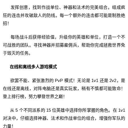
发挥创意，找到作战单位、神器和法术的完美组合。组成疯
狂的连击并攻破敌人的防线。每一个额外的连击都可能是制胜绝
招！
每场战斗后获得经验值，升级你的英雄和单位，打造一个不
可战胜的团队。寻找神器并招募雇佣兵，帮助你完成拯救世界免
于毁灭的任务。
在线和离线多人游戏模式
欲罢不能、紧张激烈的 PvP 模式！无论是 1v1 还是 2v2，是
在线还是离线，对阵电脑还是真实玩家，稍有不慎都可能致命！
登上排行榜，努力攀登世界之巅！
从 5 个不同派系的 15 位英雄中选择你所掌握的角色。在 1v1
对决中，仔细选择神器、法术和作战单位的组合，增强你军队的
力量！