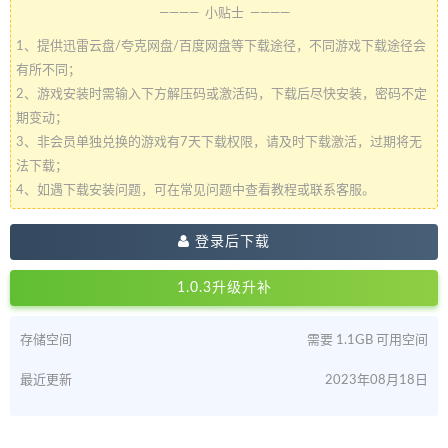
———— 小贴士 ————
1、提供迅雷云盘/夸克网盘/百度网盘等下载途径，不同游戏下载途径会
有所不同；
2、游戏安装时需输入下方解压码或激活码，下载后尽快安装，密码不定
期变动；
3、非会员单独兑换的游戏有7天下载权限，请及时下载激活，过期将无
法下载；
4、如遇下载安装问题，可在常见问题中查看教程或联系客服。
登录后下载
1.0.3升级升补
存储空间
需要 1.1GB 可用空间
最近更新
2023年08月18日