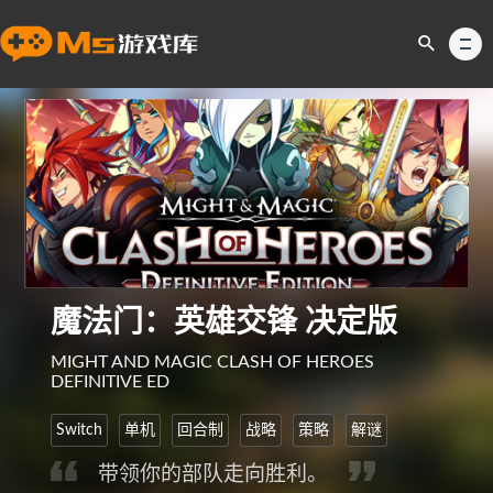
魔法门：英雄交锋 决定版
MIGHT AND MAGIC CLASH OF HEROES
DEFINITIVE ED
Switch
单机
回合制
战略
策略
解谜
带领你的部队走向胜利。