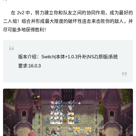
在 2v2 中，努力建立你和队友之间的协同作用，成为最好的
二人组！组合并形成最大限度的破坏性连击来击败你的敌人，并
尽可能多地获得胜利！
版本介绍：Switch|本体+1.0.3升补|NSZ|原版|系统
要求:16.0.3