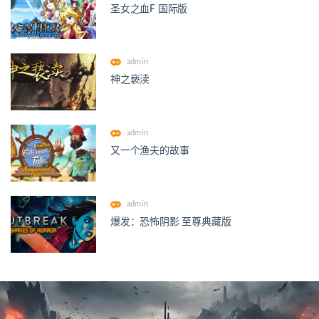
圣女之血F 国际版
admin
神之亵渎
admin
又一个渔夫的故事
admin
爆发：恐怖阴影 至尊典藏版