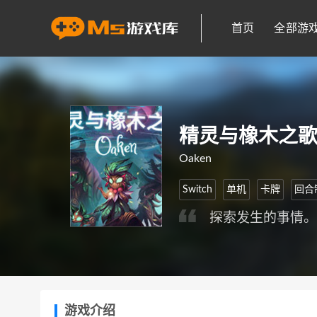
首页
全部游
精灵与橡木之
Oaken
Switch
单机
卡牌
回合
探索发生的事情
游戏介绍