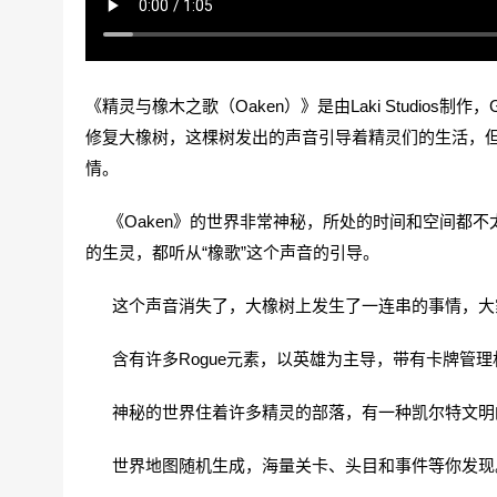
《精灵与橡木之歌（Oaken）》是由Laki Studios制作，Go
修复大橡树，这棵树发出的声音引导着精灵们的生活，
情。
《Oaken》的世界非常神秘，所处的时间和空间都不
的生灵，都听从“橡歌”这个声音的引导。
这个声音消失了，大橡树上发生了一连串的事情，大家
含有许多Rogue元素，以英雄为主导，带有卡牌管理
神秘的世界住着许多精灵的部落，有一种凯尔特文明
世界地图随机生成，海量关卡、头目和事件等你发现