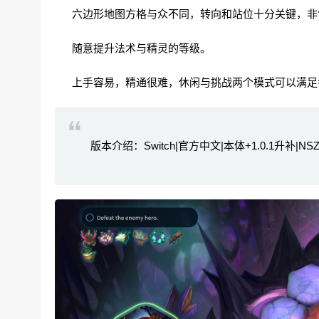
六边形地图方格与众不同，转向和站位十分关键，非
随意提升法术与精灵的等级。
上手容易，精通很难，休闲与挑战两个模式可以满足
版本介绍：Switch|官方中文|本体+1.0.1升补|NSZ