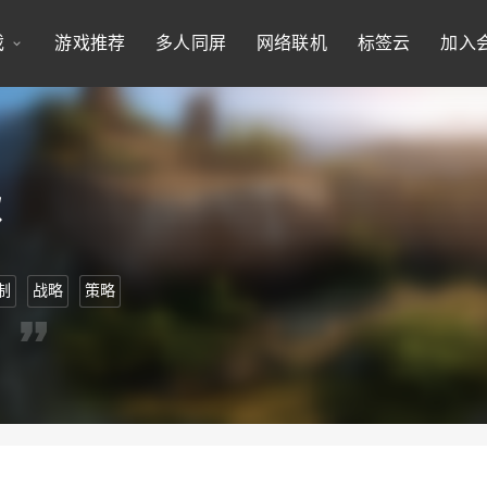
戏
游戏推荐
多人同屏
网络联机
标签云
加入
歌
制
战略
策略
。