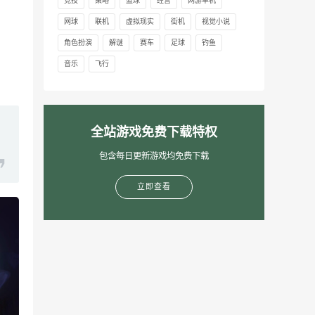
竞技
策略
篮球
经营
网游单机
网球
联机
虚拟现实
街机
视觉小说
角色扮演
解谜
赛车
足球
钓鱼
音乐
飞行
全站游戏免费下载特权
包含每日更新游戏均免费下载
立即查看