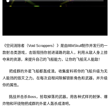
《空间消除者（Void Scrappers）》是由8BitSkull制作并发行的一
款射击类游戏，击毁阻挡你前进道路的敌人，利用从敌人身上掠
夺来的资源，来提升自己的飞船能力，让你的飞船无人能敌！
把成群的外星飞船都轰成渣。收集废料将你的飞船升级为无
人能挡的毁灭之力。在每次启程间隙解锁新角色和武器，并升级
你的属性。
挑战并击杀Boss，拾取掉落的武器。用各种式样的射弹、爆
炸物和环绕物把成群的外星人轰杀成渣吧。