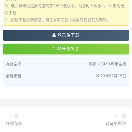
3、非会员单独兑换的游戏有7天下载权限，请及时下载激活，过期将无
法下载；
4、如遇下载安装问题，可在常见问题中查看教程或联系客服。
登录后下载
1.36升级补丁
存储空间
需要 165MB 可用空间
最近更新
2023年07月19日
上一篇
下一篇
怀德花园
骏马奥斯温