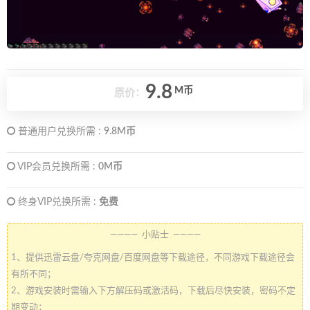
9.8
M币
原价：
普通用户兑换所需 :
9.8M币
VIP会员兑换所需 :
0M币
终身VIP兑换所需 :
免费
———— 小贴士 ————
1、提供迅雷云盘/夸克网盘/百度网盘等下载途径，不同游戏下载途径会
有所不同；
2、游戏安装时需输入下方解压码或激活码，下载后尽快安装，密码不定
期变动；