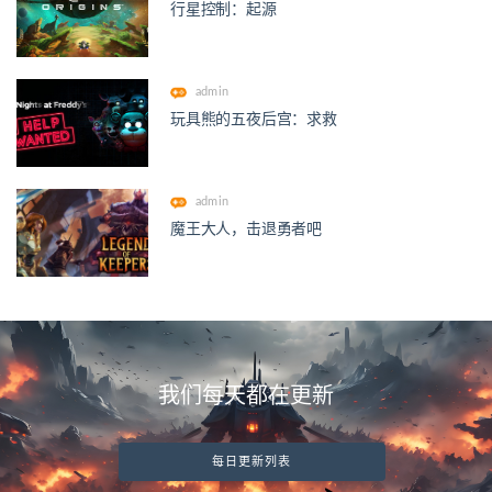
行星控制：起源
admin
玩具熊的五夜后宫：求救
admin
魔王大人，击退勇者吧
我们每天都在更新
每日更新列表