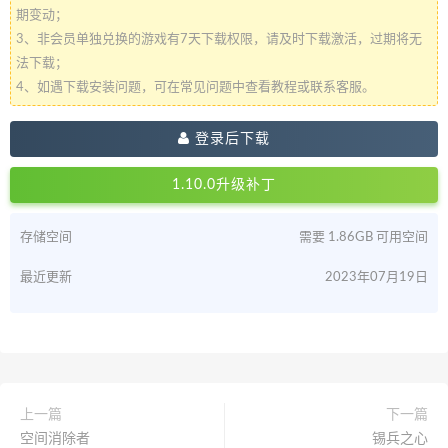
期变动；
3、非会员单独兑换的游戏有7天下载权限，请及时下载激活，过期将无
法下载；
4、如遇下载安装问题，可在常见问题中查看教程或联系客服。
登录后下载
1.10.0升级补丁
存储空间
需要 1.86GB 可用空间
最近更新
2023年07月19日
上一篇
下一篇
空间消除者
锡兵之心