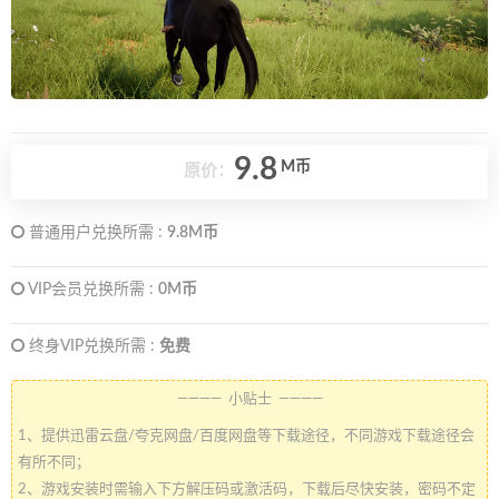
9.8
M币
原价：
普通用户兑换所需 :
9.8M币
VIP会员兑换所需 :
0M币
终身VIP兑换所需 :
免费
———— 小贴士 ————
1、提供迅雷云盘/夸克网盘/百度网盘等下载途径，不同游戏下载途径会
有所不同；
2、游戏安装时需输入下方解压码或激活码，下载后尽快安装，密码不定