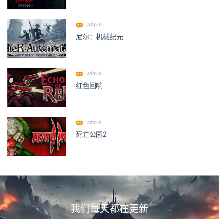
admin
尼尔：机械纪元
admin
红色回响
admin
死亡公园2
我们每天都在更新