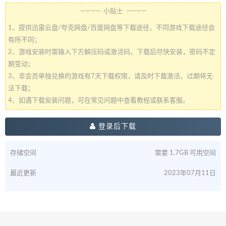
———— 小贴士 ————
1、提供迅雷云盘/夸克网盘/百度网盘等下载途径，不同游戏下载途径会
有所不同；
2、游戏安装时需输入下方解压码或激活码，下载后尽快安装，密码不定
期变动；
3、非会员单独兑换的游戏有7天下载权限，请及时下载激活，过期将无
法下载；
4、如遇下载安装问题，可在常见问题中查看教程或联系客服。
登录后下载
存储空间
需要 1.7GB 可用空间
最近更新
2023年07月11日