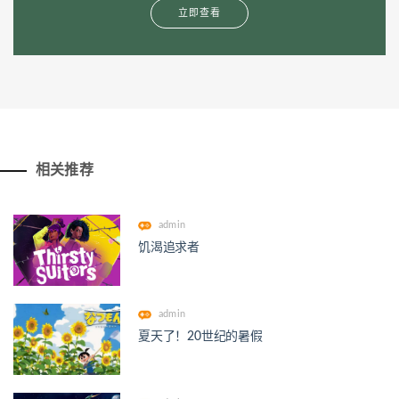
立即查看
相关推荐
admin
饥渴追求者
admin
夏天了！20世纪的暑假