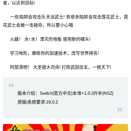
者，以达到目标!
一些陷阱会攻击乐天派武士! 有很多陷阱会攻击莲花武士，莲
花武士会被一击毙命，所以要小心哦
火器！ 水! 水！湮灭的地板 使用新的噱头!
学习地形，磨练你的加速技术，改写世界排名!
阿部清明！ 大圣德大司命! 打败武田信玄，一统天下!
版本介绍：Switch|官方中文|本体+1.0.3升补|NSZ|
原版|系统要求:16.0.2