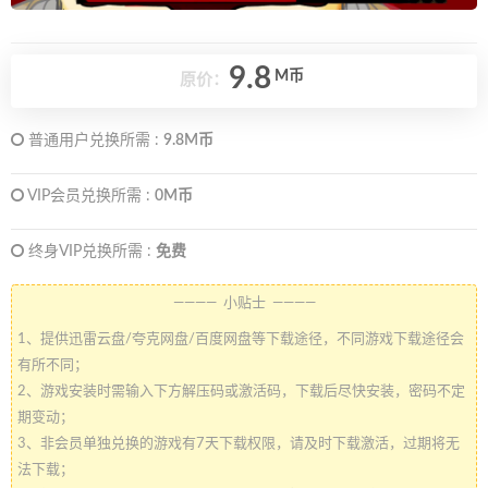
9.8
M币
原价：
普通用户兑换所需 :
9.8M币
VIP会员兑换所需 :
0M币
终身VIP兑换所需 :
免费
———— 小贴士 ————
1、提供迅雷云盘/夸克网盘/百度网盘等下载途径，不同游戏下载途径会
有所不同；
2、游戏安装时需输入下方解压码或激活码，下载后尽快安装，密码不定
期变动；
3、非会员单独兑换的游戏有7天下载权限，请及时下载激活，过期将无
法下载；