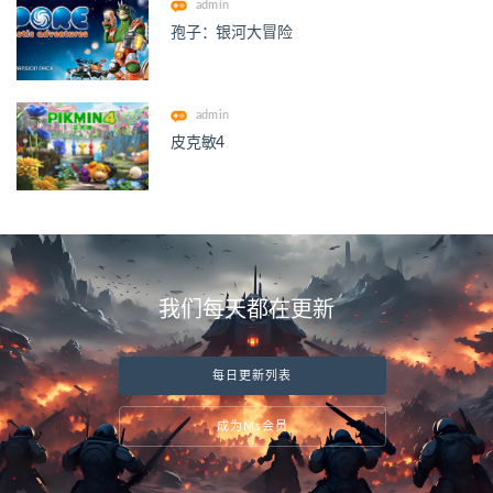
admin
孢子：银河大冒险
admin
皮克敏4
我们每天都在更新
每日更新列表
成为Ms会员