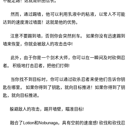
不能走路！这就是织田信长。
然而，通过踢墙，他可以利用乳液中的粘液，以常人不可能
达到的速度滑过墙面！这就是他的优势。
注意不要踢到墙，否则你会突然刹车。 如果你没有迅速踢到
墙来恢复，你就会被敌人的攻击击中!
此外，由于你是一个剑术大师，你可以在一瞬间及时砍倒忍
者。 积极地打击忍者，把他们打倒!
当你找不到目标时，你可以通过砍杀忍者来使他们告诉你钥
匙在哪里。 如果你得到了钥匙，就向目标推进！如果你得到了钥
匙，就向目标推进。
躲避敌人的攻击，踢开墙壁，瞄准目标!
融合了Lotion和Nobunaga，具有空前的速度感! 砍伐和砍伐忍