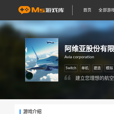
首页
全部游
阿维亚股份有
Avia corporation
Switch
单机
建造
模拟
建立您理想的航
游戏介绍