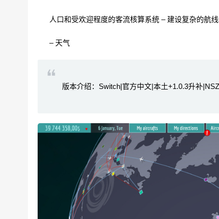
人口和受欢迎程度的客流核算系统 – 建设复杂的航线
– 天气
版本介绍：Switch|官方中文|本土+1.0.3升补|NSZ