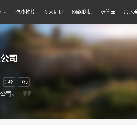
戏
游戏推荐
多人同屏
网络联机
标签云
加入
限公司
策略
飞行
空公司。