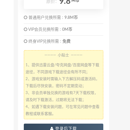
9.8
M币
原价：
普通用户兑换所需 :
9.8M币
VIP会员兑换所需 :
0M币
终身VIP兑换所需 :
免费
———— 小贴士 ————
1、提供迅雷云盘/夸克网盘/百度网盘等下载
途径，不同游戏下载途径会有所不同；
2、游戏安装时需输入下方解压码或激活码，
下载后尽快安装，密码不定期变动；
3、非会员单独兑换的游戏有7天下载权限，
请及时下载激活，过期将无法下载；
4、如遇下载安装问题，可在常见问题中查看
教程或联系客服。
登录后下载