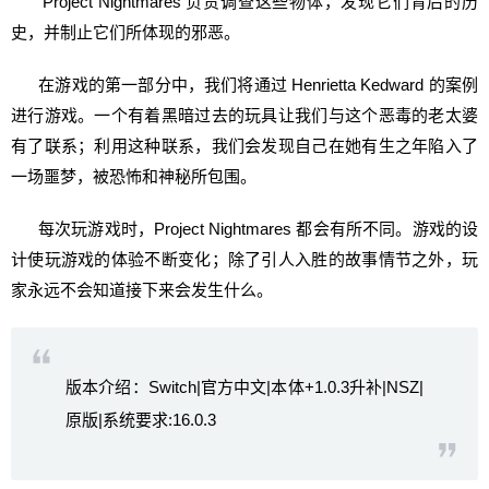
Project Nightmares 负责调查这些物体，发现它们背后的历
史，并制止它们所体现的邪恶。
在游戏的第一部分中，我们将通过 Henrietta Kedward 的案例
进行游戏。一个有着黑暗过去的玩具让我们与这个恶毒的老太婆
有了联系；利用这种联系，我们会发现自己在她有生之年陷入了
一场噩梦，被恐怖和神秘所包围。
每次玩游戏时，Project Nightmares 都会有所不同。游戏的设
计使玩游戏的体验不断变化；除了引人入胜的故事情节之外，玩
家永远不会知道接下来会发生什么。
版本介绍：Switch|官方中文|本体+1.0.3升补|NSZ|
原版|系统要求:16.0.3