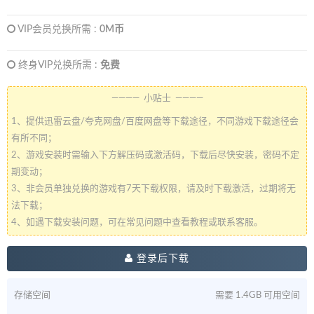
VIP会员兑换所需 :
0M币
终身VIP兑换所需 :
免费
———— 小贴士 ————
1、提供迅雷云盘/夸克网盘/百度网盘等下载途径，不同游戏下载途径会
有所不同；
2、游戏安装时需输入下方解压码或激活码，下载后尽快安装，密码不定
期变动；
3、非会员单独兑换的游戏有7天下载权限，请及时下载激活，过期将无
法下载；
4、如遇下载安装问题，可在常见问题中查看教程或联系客服。
登录后下载
存储空间
需要 1.4GB 可用空间