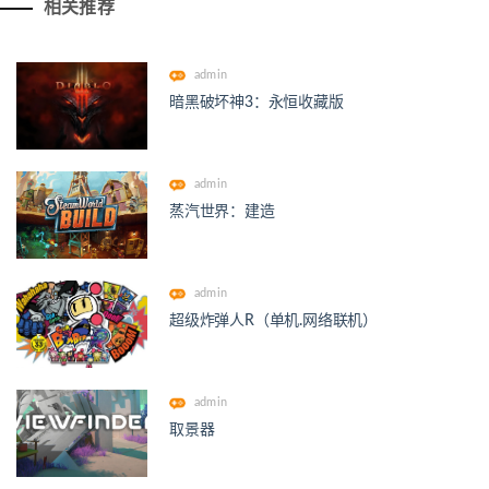
相关推荐
admin
暗黑破坏神3：永恒收藏版
admin
蒸汽世界：建造
admin
超级炸弹人R（单机.网络联机）
admin
取景器