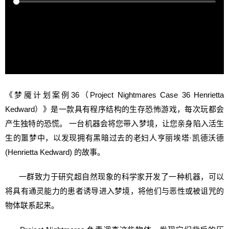
《梦魇计划案例36（Project Nightmares Case 36 Henrietta
Kedward）》是一款具有程序结构的生存恐怖游戏，每次玩都会
产生独特的恐慌。 一台机器会将您带入梦境，让您亲身陷入活生
生的噩梦中，以发现拥有黑暗过去的老妇人亨丽埃塔·凯德沃德
(Henrietta Kedward) 的故事。
一群致力于研究超自然现象的科学家开发了一种机器，可以
将具有通灵能力的患者诱导进入梦境，将他们与恶性或被诅咒的
物体联系起来。