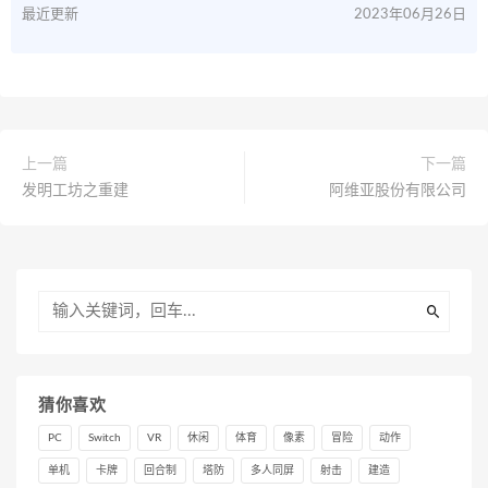
最近更新
2023年06月26日
上一篇
下一篇
发明工坊之重建
阿维亚股份有限公司
猜你喜欢
PC
Switch
VR
休闲
体育
像素
冒险
动作
单机
卡牌
回合制
塔防
多人同屏
射击
建造