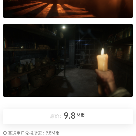
9.8
M币
原价：
普通用户兑换所需 :
9.8M币