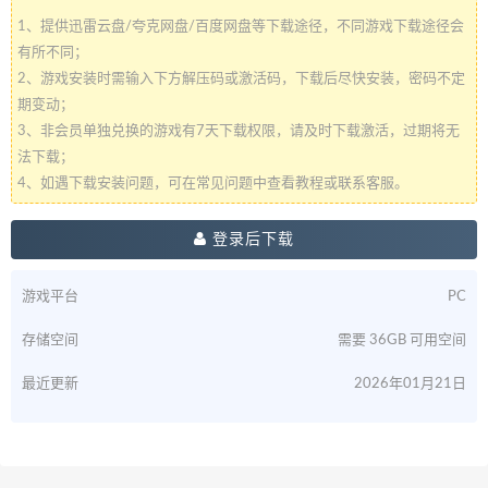
1、提供迅雷云盘/夸克网盘/百度网盘等下载途径，不同游戏下载途径会
有所不同；
2、游戏安装时需输入下方解压码或激活码，下载后尽快安装，密码不定
期变动；
3、非会员单独兑换的游戏有7天下载权限，请及时下载激活，过期将无
法下载；
4、如遇下载安装问题，可在常见问题中查看教程或联系客服。
登录后下载
游戏平台
PC
存储空间
需要 36GB 可用空间
最近更新
2026年01月21日