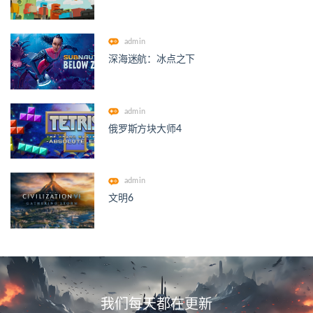
admin
深海迷航：冰点之下
admin
俄罗斯方块大师4
admin
文明6
我们每天都在更新