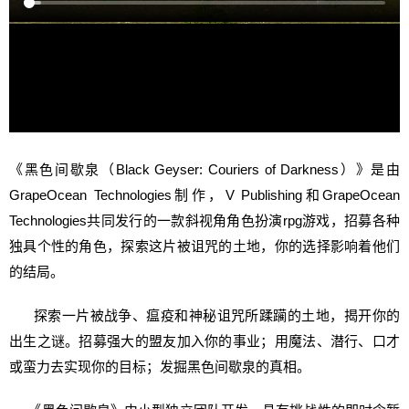
《黑色间歇泉（Black Geyser: Couriers of Darkness）》是由
GrapeOcean Technologies制作，V Publishing和GrapeOcean
Technologies共同发行的一款斜视角角色扮演rpg游戏，招募各种
独具个性的角色，探索这片被诅咒的土地，你的选择影响着他们
的结局。
探索一片被战争、瘟疫和神秘诅咒所蹂躏的土地，揭开你的
出生之谜。招募强大的盟友加入你的事业；用魔法、潜行、口才
或蛮力去实现你的目标；发掘黑色间歇泉的真相。