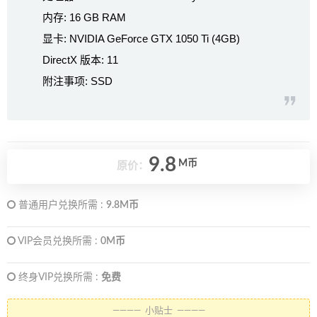
内存: 16 GB RAM
显卡: NVIDIA GeForce GTX 1050 Ti (4GB)
DirectX 版本: 11
附注事项: SSD
9.8
M币
原价：
普通用户兑换所需 :
9.8M币
VIP会员兑换所需 :
0M币
终身VIP兑换所需 :
免费
———— 小贴士 ————