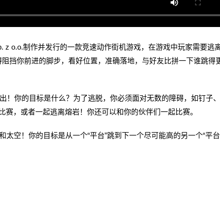
yte Sp. z o.o.制作并发行的一款竞速动作街机游戏，在游戏中玩家需要逃
碍阻挡你前进的脚步，看好位置，准确落地，与好友比拼一下谁跳得
岩中逃出！你的目标是什么？为了逃脱，你必须面对无数的障碍，如钉子
起比赛，或者一起逃离熔岩！你还可以和你的伙伴们一起比赛。
空！你的目标是从一个“平台”跳到下一个尽可能高的另一个“平台