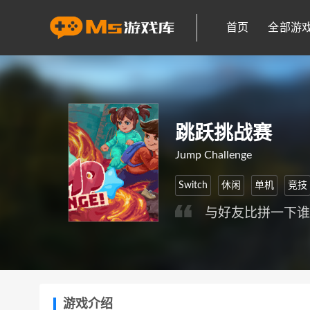
首页
全部游
跳跃挑战赛
Jump Challenge
Switch
休闲
单机
竞技
与好友比拼一下
游戏介绍