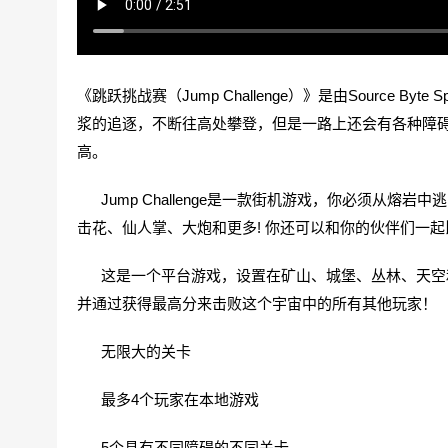
《跳跃挑战赛（Jump Challenge）》是由Source B
浆的追逐，不断往高处攀登，但是一路上还会有各种障
高。
Jump Challenge是一款街机游戏，你必须从熔
击花、仙人掌、大炮和更多! 你还可以和你的伙伴们一
这是一个平台游戏，设置在矿山、城堡、丛林、天空和太
并通过获得最高分来击败这个宇宙中的所有其他玩家！
无限大的关卡
最多4个玩家在本地游戏
5个具有不同障碍的不同关卡