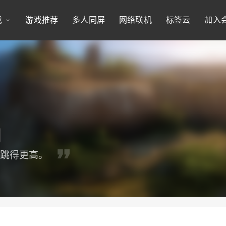
戏
游戏推荐
多人同屏
网络联机
标签云
加入
谁跳得更高。