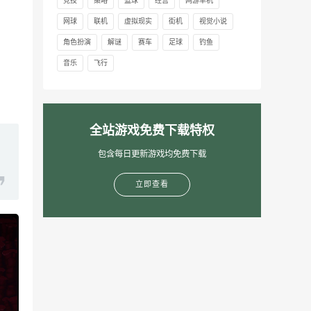
竞技
策略
篮球
经营
网游单机
网球
联机
虚拟现实
街机
视觉小说
角色扮演
解谜
赛车
足球
钓鱼
音乐
飞行
全站游戏免费下载特权
包含每日更新游戏均免费下载
立即查看