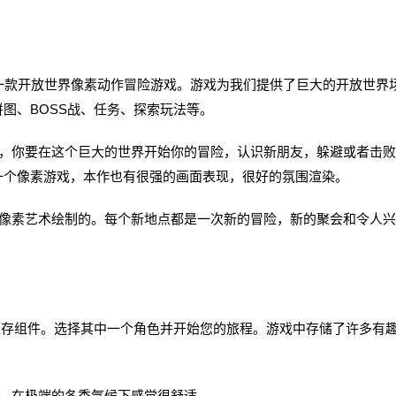
制作发行的一款开放世界像素动作冒险游戏。游戏为我们提供了巨大的开放世界
图、BOSS战、任务、探索玩法等。
你要在这个巨大的世界开始你的冒险，认识新朋友，躲避或者击败
一个像素游戏，本作也有很强的画面表现，很好的氛围渲染。
素艺术绘制的。每个新地点都是一次新的冒险，新的聚会和令人兴
存组件。选择其中一个角色并开始您的旅程。游戏中存储了许多有
。
，在极端的冬季气候下感觉很舒适。