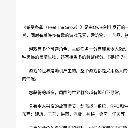
《感受冬季（Feel The Snow）》是由Owlet
景，同时有着许多有趣的游戏元素，建筑物、工艺品、拼
游戏有多个可选角色，主线任务十分有趣且令人激动，
种恐怖的黑暗生物，还有相当多的解谜成分。同时作为
游戏的世界是随机产生的。整个游戏都是采用迷人的像
的情况。
您获得的越多，周围的世界就会越有趣和不寻常。
具有令人兴奋的故事情节，动态战斗系统，RPG和生
东西：建筑，工艺，拼图，老板，神秘，笑声，任务等
主要的两个角色是安妮和威利，可爱而友善的雪生物