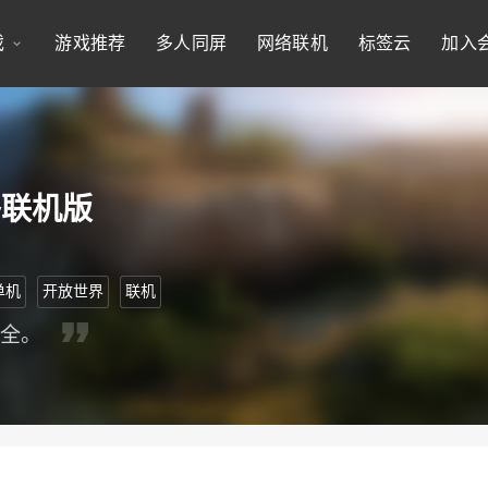
戏
游戏推荐
多人同屏
网络联机
标签云
加入
络联机版
单机
开放世界
联机
俱全。