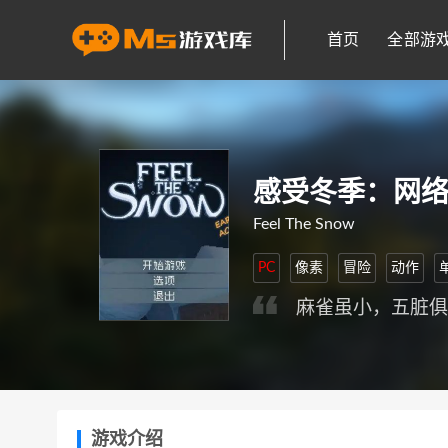
首页
全部游
感受冬季：网
Feel The Snow
PC
像素
冒险
动作
麻雀虽小，五脏
游戏介绍