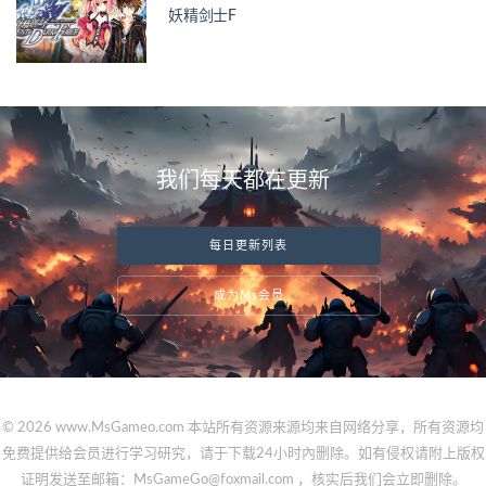
妖精剑士F
我们每天都在更新
每日更新列表
成为Ms会员
© 2026 www.MsGameo.com 本站所有资源来源均来自网络分享，所有资源均
免费提供给会员进行学习研究，请于下载24小时內删除。如有侵权请附上版权
证明发送至邮箱：MsGameGo@foxmail.com ，核实后我们会立即删除。