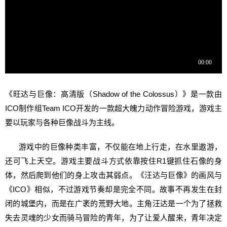
《旺达与巨像：高清版（Shadow of the Colossus）》是一款由
ICO制作组Team ICO开发的一款超大魄力动作冒险游戏，
游戏主
要以玩家与各种巨像战斗为主线。
游戏中的巨像种类丰富，不仅能在地上行走，在水里遨游，
还可飞上天空。游戏主要战斗方式依靠按住R1键抓住石像的身
体，然后爬到他们的身上攻击其弱点。《汪达与巨像》的画风与
《ICO》相似，不过游戏节奏却是完全不同。故事不再发生在封
闭的城堡内，而是在广袤的荒野大地。主角汪达是一个为了拯救
失去灵魂的少女而骑马冒险的青年，为了让爱人醒来，青年决定