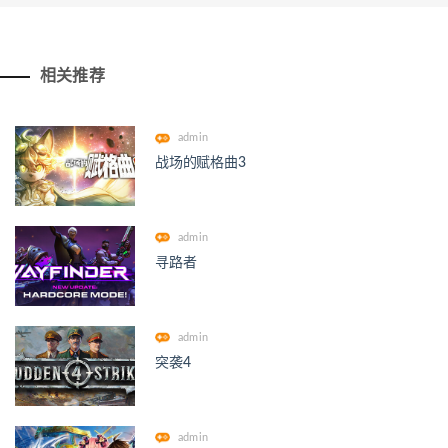
相关推荐
admin
战场的赋格曲3
admin
寻路者
admin
突袭4
admin