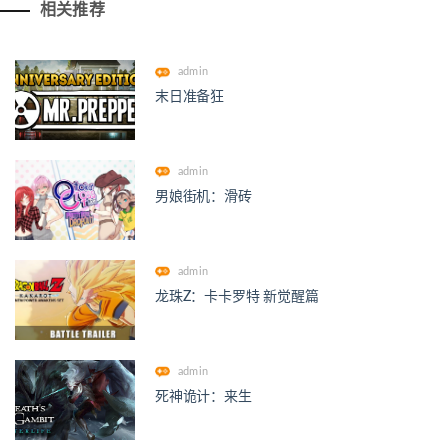
相关推荐
admin
末日准备狂
admin
男娘街机：滑砖
admin
龙珠Z：卡卡罗特 新觉醒篇
admin
死神诡计：来生