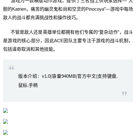
游戏为一款横版动作游戏，提供了三名战士供玩家选择—“大
胆的Katrien，痛苦的幽灵鬼和尚和空灵的Pinocoya”—游戏中每场
敌人的战斗都充满挑战性和操作技巧。
不管是敌人还是英雄单位都拥有他们专属的“复杂动作”，战斗
是游戏的核心部分，因此ACE团队主要专注于游戏的战斗机制，
包括道奇取消和其他技能。
版本介绍：v1.0|容量940MB|官方中文|支持键盘.
鼠标.手柄