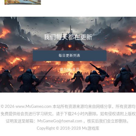
我们每天都在更新
每日更新列表
成为Ms会员
© 2026 www.MsGameo.com 本站所有资源来源均来自网络分享，所有资源均
免费提供给会员进行学习研究，请于下载24小时內删除。如有侵权请附上版权
证明发送至邮箱：MsGameGo@foxmail.com ，核实后我们会立即删除。
CopyRight © 2018-2028 Ms游戏库