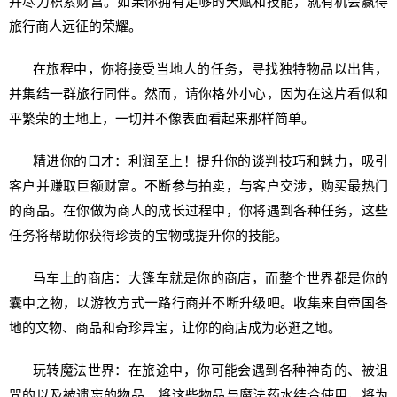
并尽力积累财富。如果你拥有足够的天赋和技能，就有机会赢得
旅行商人远征的荣耀。
在旅程中，你将接受当地人的任务，寻找独特物品以出售，
并集结一群旅行同伴。然而，请你格外小心，因为在这片看似和
平繁荣的土地上，一切并不像表面看起来那样简单。
精进你的口才：利润至上！提升你的谈判技巧和魅力，吸引
客户并赚取巨额财富。不断参与拍卖，与客户交涉，购买最热门
的商品。在你做为商人的成长过程中，你将遇到各种任务，这些
任务将帮助你获得珍贵的宝物或提升你的技能。
马车上的商店：大篷车就是你的商店，而整个世界都是你的
囊中之物，以游牧方式一路行商并不断升级吧。收集来自帝国各
地的文物、商品和奇珍异宝，让你的商店成为必逛之地。
玩转魔法世界：在旅途中，你可能会遇到各种神奇的、被诅
咒的以及被遗忘的物品。将这些物品与魔法药水结合使用，将为