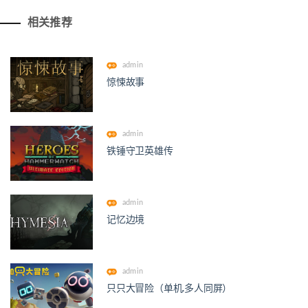
相关推荐
admin
惊悚故事
admin
铁锤守卫英雄传
admin
记忆边境
admin
只只大冒险（单机.多人同屏）