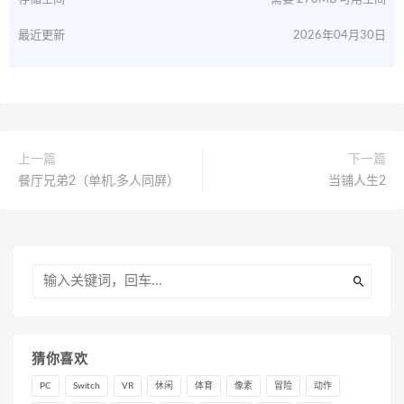
最近更新
2026年04月30日
上一篇
下一篇
餐厅兄弟2（单机.多人同屏）
当铺人生2
猜你喜欢
PC
Switch
VR
休闲
体育
像素
冒险
动作