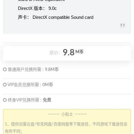
DirectX 版本： 9.0c
声卡： DirectX compatible Sound card
9.8
M币
原价：
普通用户兑换所需 :
9.8M币
VIP会员兑换所需 :
0M币
终身VIP兑换所需 :
免费
———— 小贴士 ————
1、提供迅雷云盘/夸克网盘/百度网盘等下载途径，不同游戏下载途径会
有所不同；