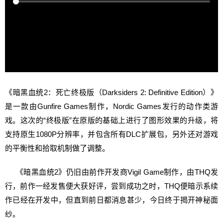
《暗黑血统2：死亡终极版（Darksiders 2: Definitive Edition）》
是一款由Gunfire Games制作，Nordic Games发行的动作类游
戏。这次的“终极版”在原版的基础上进行了图形效果的升级，将
支持原生1080P分辨率，并包含所有DLC扩展包，另外还对游戏
的平衡性和拾取机制做了调整。
《暗黑血统2》仍旧由前作开发商Vigil Game制作，由THQ发
行，前作一经发售便大获好评，尝到成功之时，THQ便暗示系续
作已经在开发中，但直到前日都消息甚少，今日终于揭开神秘面
纱。