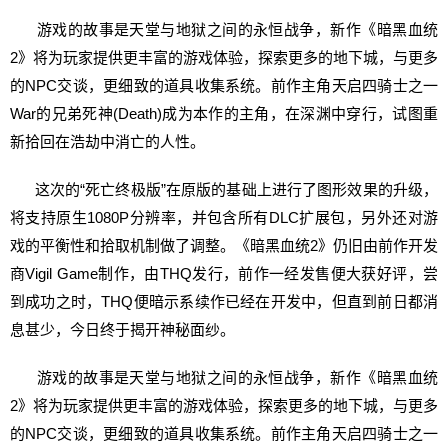
游戏的故事是天堂与地狱之间的永恒战争，新作《暗黑血统
2》将为玩家提供更丰富的游戏体验，探索更多的地下城，与更多
的NPC交谈，更细致的道具收集系统。前作主角天启四骑士之一
War的兄弟死神(Death)成为本作的主角，在深渊中穿行，试图重
新拾回在浩劫中消亡的人性。
这次的“死亡终极版”在原版的基础上进行了图形效果的升级，
将支持原生1080P分辨率，并包含所有DLC扩展包，另外还对游
戏的平衡性和拾取机制做了调整。《暗黑血统2》仍旧由前作开发
商Vigil Game制作，由THQ发行，前作一经发售便大获好评，尝
到成功之时，THQ便暗示系续作已经在开发中，但直到前日都消
息甚少，今日终于揭开神秘面纱。
游戏的故事是天堂与地狱之间的永恒战争，新作《暗黑血统
2》将为玩家提供更丰富的游戏体验，探索更多的地下城，与更多
的NPC交谈，更细致的道具收集系统。前作主角天启四骑士之一