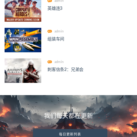
admin
英雄连3
admin
组装车间
admin
刺客信条2：兄弟会
我们每天都在更新
每日更新列表