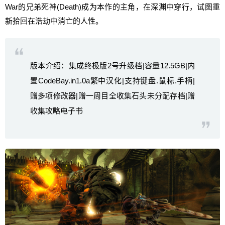
War的兄弟死神(Death)成为本作的主角，在深渊中穿行，试图重
新拾回在浩劫中消亡的人性。
版本介绍：集成终极版2号升级档|容量12.5GB|内
置CodeBay.in1.0a繁中汉化|支持键盘.鼠标.手柄|
赠多项修改器|赠一周目全收集石头未分配存档|赠
收集攻略电子书