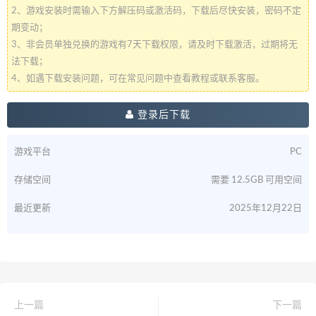
2、游戏安装时需输入下方解压码或激活码，下载后尽快安装，密码不定
期变动；
3、非会员单独兑换的游戏有7天下载权限，请及时下载激活，过期将无
法下载；
4、如遇下载安装问题，可在常见问题中查看教程或联系客服。
登录后下载
游戏平台
PC
存储空间
需要 12.5GB 可用空间
最近更新
2025年12月22日
上一篇
下一篇