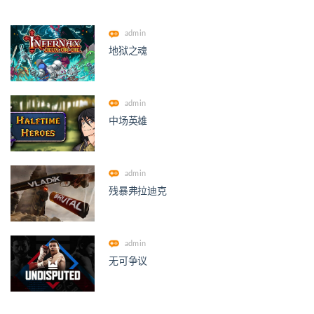
admin
地狱之魂
admin
中场英雄
admin
残暴弗拉迪克
admin
无可争议