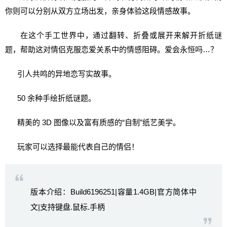
你则可以分别从双方立场出发，亲身体验这段情感故事。
在这个手工世界中，通过翻转、折叠或展开来解开折纸谜
题，帮助这对情侣克服恋爱关系中的情感阻碍。爱会永恒吗…？
引人共鸣的异地恋写实故事。
50 余种手绘折纸谜题。
精美的 3D 图像以及富有质感的“自制”纸艺美学。
玩家可以选择最能代表自己的情侣！
版本介绍：Build6196251|容量1.4GB|官方简体中
文|支持键盘.鼠标.手柄