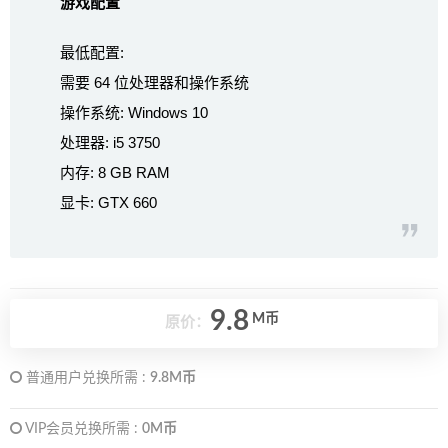
游戏配置
最低配置:
需要 64 位处理器和操作系统
操作系统: Windows 10
处理器: i5 3750
内存: 8 GB RAM
显卡: GTX 660
9.8
M币
原价：
普通用户兑换所需 :
9.8M币
VIP会员兑换所需 :
0M币