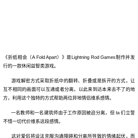
《折纸相会（A Fold Apart）》是Lightning Rod Games制作并发
行的一款休闲益智类游戏。
游戏解密方式采取折纸中的翻转、折叠或是拆开的方式，让
互不相同的画面可以互通或者分离，以此来到达本来去不了的地
方，利用这个独特的方式帮助两位异地情侣维系感情。
一名教师和一名建筑师由于工作原因被迫分离，但 ta 们立誓
不惜一切代价维系这段感情。
这对爱侣将设法克服沟通障碍和分离所导致的情绪起伏，而