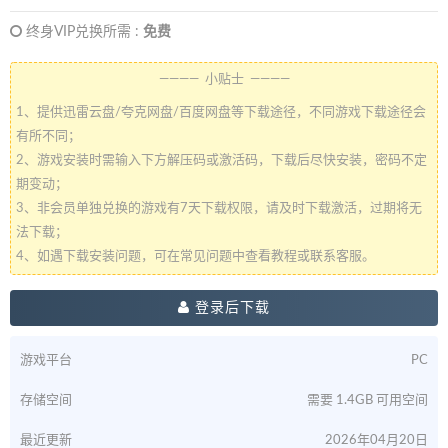
终身VIP兑换所需 :
免费
———— 小贴士 ————
1、提供迅雷云盘/夸克网盘/百度网盘等下载途径，不同游戏下载途径会
有所不同；
2、游戏安装时需输入下方解压码或激活码，下载后尽快安装，密码不定
期变动；
3、非会员单独兑换的游戏有7天下载权限，请及时下载激活，过期将无
法下载；
4、如遇下载安装问题，可在常见问题中查看教程或联系客服。
登录后下载
游戏平台
PC
存储空间
需要 1.4GB 可用空间
最近更新
2026年04月20日