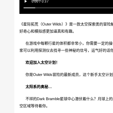
《星际拓荒（Outer Wilds）》是一款太空探索类
好奇心和模拟感更加逼真和有趣。
在游戏中每颗行星的体积都非常小，你需要一定的操作
家可以利用探测仪去找寻一些神秘的信号，运气好的话
欢迎加入太空计划！
你是Outer Wilds冒险的最新成员，这个新手太
太阳系的奥秘…
不祥的Dark Bramble星球中心潜伏着什么？月
空区域等待着你。