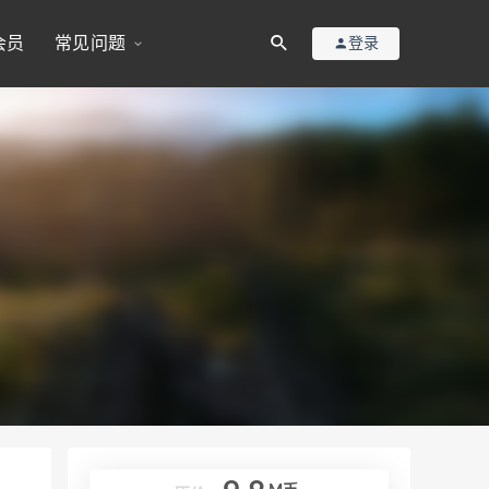
会员
常见问题
登录