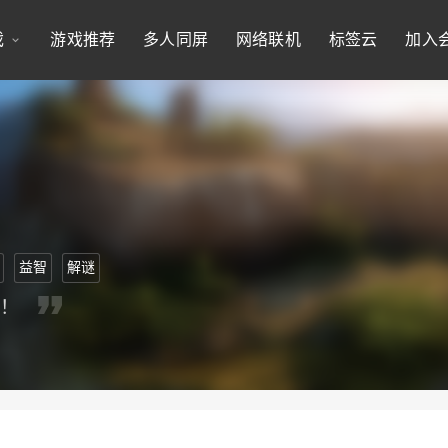
戏
游戏推荐
多人同屏
网络联机
标签云
加入
益智
解谜
划！