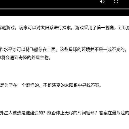
的冒险解谜游戏。玩家可以对太阳系进行探索。游戏采用了第一视角，让玩
水平才可以将飞船停在上面。这些星球的环境并不是一成不变的，
你将会遇到奇怪的外星生物。
空计划是为了在一个奇怪的、不断演变的太阳系中寻找答案。
球上的外星人遗迹是谁建造的？能否停止无尽的时间循环？答案在最危险