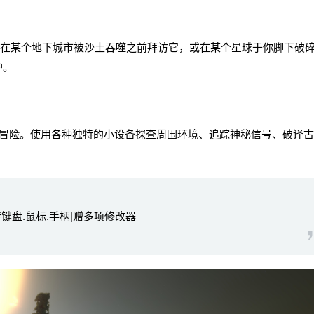
地点。在某个地下城市被沙土吞噬之前拜访它，或在某个星球于你脚下破
护。
险。使用各种独特的小设备探查周围环境、追踪神秘信号、破译古
支持键盘.鼠标.手柄|赠多项修改器