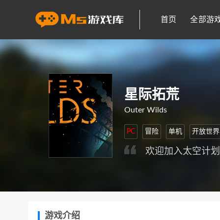
首页
全部游
星际拓荒
Outer Wilds
PC
冒险
单机
开放世界
欢迎加入太空计
游戏介绍