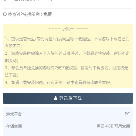
终身VIP兑换所需 :
免费
———— 小贴士 ————
1、提供迅雷云盘/夸克网盘/百度网盘等下载途径，不同游戏下载途径会
有所不同；
2、游戏安装时需输入下方解压码或激活码，下载后尽快安装，密码不定
期变动；
3、非会员单独兑换的游戏有7天下载权限，请及时下载激活，过期将无
法下载；
4、如遇下载安装问题，可在常见问题中查看教程或联系客服。
登录后下载
游戏平台
PC
存储空间
需要 4GB 可用空间