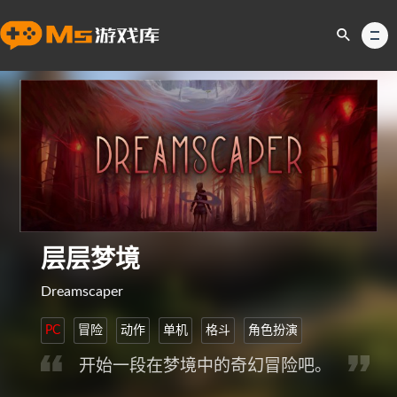
层层梦境
Dreamscaper
PC
冒险
动作
单机
格斗
角色扮演
开始一段在梦境中的奇幻冒险吧。