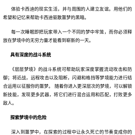
体验卡西迪的现实生活，并与周围的人建立友谊。用他们的
希望和记忆来帮助卡西迪驱散噩梦的黑暗。
每一次睡眠即把玩家带入一个不同的梦中牢笼，而你必须释
放在梦境中的无穷力量才能看到崭新的一天。
具有深度的战斗系统
《层层梦境》的战斗系统可帮助玩家深度掌握流动攻击和防
御；将近战，远程攻击以及阻断，闪避和格挡等梦境能力进行结
合运用以征服你的噩梦。 随着你进入更深层次的梦境，可以解锁
新技能，发现更多武器，将它们进行混合运用和匹配，打败更多
敌人。
探索梦境中的危险
深入到噩梦中，在探索的过程中让永久死亡的节奏变成你的