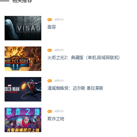
相关推荐
admin
面容
admin
火炬之光2：典藏版（单机.局域网联机）
admin
漫威蜘蛛侠：迈尔斯 墨拉莱斯
admin
欺诈之地