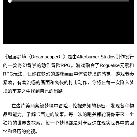
《层层梦境（Dreamscaper）》是由Afterburner Studios制作发行
的一款奇幻背景的动作冒险RPG。游戏融合了Roguelike元素和
RPG玩法，让你在梦幻的游戏画面中体验梦境的感觉。游戏节奏
紧凑，有着流畅的画面和爽快的打击动作，你将在每一次陷入梦
境的牢笼之中找到自己的出路。
在这片美丽萦绕梦境中冒险，挖掘未知的秘密，发现各种物
品和能力，了解卡西迪的故事。每一次的跑关都能将你带来一个
独特的世界去探索，每一个梦境都是对卡西迪在现实世界中的回
忆和经历的窥视。