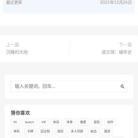
最近更新
2025年12月26日
上一篇
下一篇
沉睡的大地
波兰球：编年史
猜你喜欢
PC
Switch
VR
休闲
体育
像素
冒险
动作
单机
卡牌
回合制
塔防
多人同屏
射击
建造