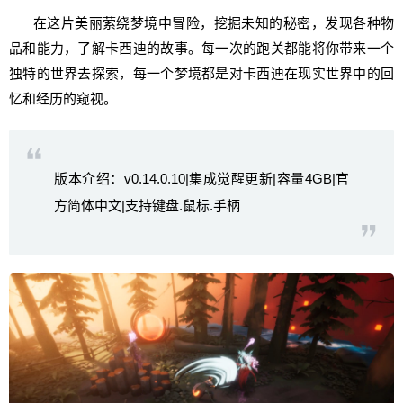
在这片美丽萦绕梦境中冒险，挖掘未知的秘密，发现各种物
品和能力，了解卡西迪的故事。每一次的跑关都能将你带来一个
独特的世界去探索，每一个梦境都是对卡西迪在现实世界中的回
忆和经历的窥视。
版本介绍：v0.14.0.10|集成觉醒更新|容量4GB|官
方简体中文|支持键盘.鼠标.手柄