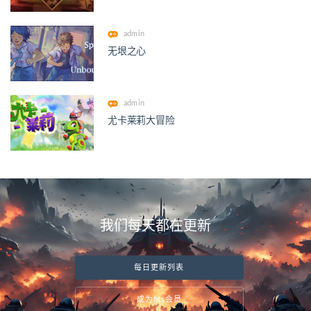
admin
无垠之心
admin
尤卡莱莉大冒险
我们每天都在更新
每日更新列表
成为Ms会员