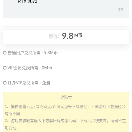
RTX 2070
9.8
M币
原价：
普通用户兑换所需 :
9.8M币
VIP会员兑换所需 :
0M币
终身VIP兑换所需 :
免费
———— 小贴士 ————
1、提供迅雷云盘/夸克网盘/百度网盘等下载途径，不同游戏下载途径会
有所不同；
2、游戏安装时需输入下方解压码或激活码，下载后尽快安装，密码不定
期变动；