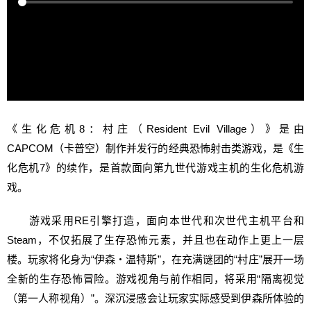
《生化危机8：村庄（Resident Evil Village）》是由
CAPCOM（卡普空）制作并发行的经典恐怖射击类游戏，是《生
化危机7》的续作，是首款面向第九世代游戏主机的生化危机游
戏。
游戏采用RE引擎打造，面向本世代和次世代主机平台和
Steam，不仅拓展了生存恐怖元素，并且也在动作上更上一层
楼。玩家将化身为“伊森・温特斯”，在充满谜团的“村庄”展开一场
全新的生存恐怖冒险。游戏视角与前作相同，将采用“隔离视觉
（第一人称视角）”。深沉浸感会让玩家实际感受到伊森所体验的