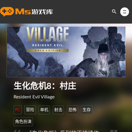
生化危机8：村庄
Resident Evil Village
PC
冒险
单机
射击
恐怖
生存
角色扮演