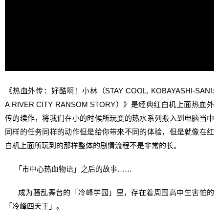
《热血外传：好酷啊！小林（STAY COOL, KOBAYASHI-SAN!:
A RIVER CITY RANSOM STORY）》是经典红白机上面热血外
传的续作，将我们在小的时候所玩耍的热水系列搬入到电脑当中
同样的任务同样的动作但是给你带来不同的体验，但是就像在红
白机上面所玩到的那样整体的剧情流程不是非常的长。
「市中心热血物语」之后的故事……
成为骚乱舞台的「冷峰学园」里，存在着周围高中生害怕的
「冷峰四天王」。