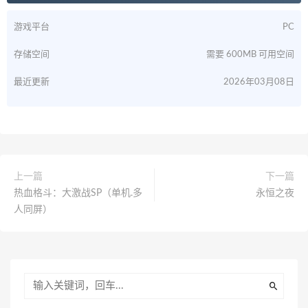
游戏平台
PC
存储空间
需要 600MB 可用空间
最近更新
2026年03月08日
上一篇
下一篇
热血格斗：大激战SP（单机.多
永恒之夜
人同屏）