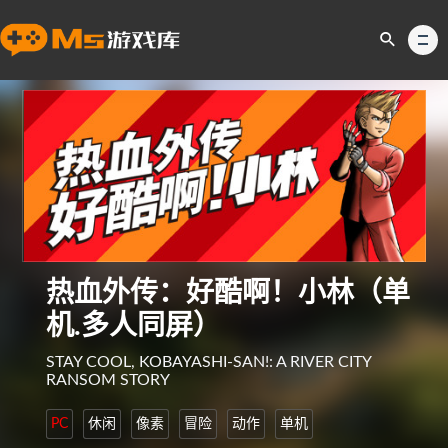
热血外传：好酷啊！小林（单
机.多人同屏）
STAY COOL, KOBAYASHI-SAN!: A RIVER CITY
RANSOM STORY
PC
休闲
像素
冒险
动作
单机