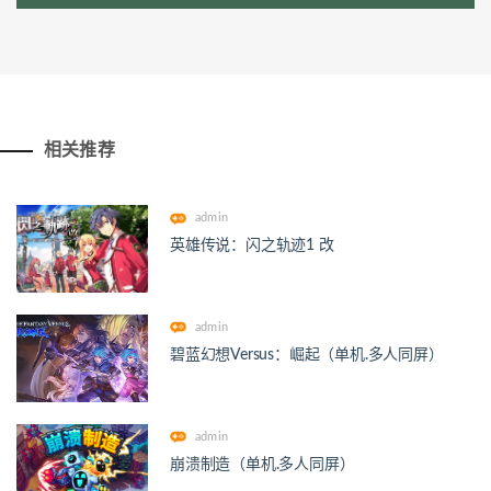
相关推荐
admin
英雄传说：闪之轨迹1 改
admin
碧蓝幻想Versus：崛起（单机.多人同屏）
admin
崩溃制造（单机.多人同屏）