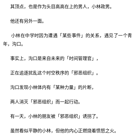
其顶点，也是作为头目高高在上的男人，小林政男。
他还有另外一面。
小林在中学时因为遭遇「某些事件」的关系，遇见了一个青
年，沟口。
事实上，沟口是来自未来的「时间管理官」，
正在追逐扰乱这个时空秩序的「邪恶组织」。
沟口发现小林体内有「某种力量」的片断，
两人消灭「邪恶组织」而一起行动。
有一天，小林的朋友被「邪恶组织」诱拐了。
虽然看似平静的小林，但他的内心正燃烧着愤怒之火。