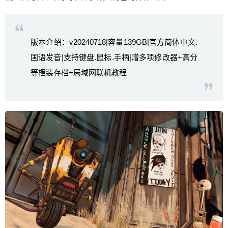
版本介绍：v20240718|容量139GB|官方简体中文.
国语发音|支持键盘.鼠标.手柄|赠多项修改器+高分
等橙装存档+局域网联机教程