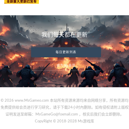
我们每天都在更新
每日更新列表
成为Ms会员
© 2026 www.MsGameo.com 本站所有资源来源均来自网络分享，所有资源均
免费提供给会员进行学习研究，请于下载24小时內删除。如有侵权请附上版权
证明发送至邮箱：MsGameGo@foxmail.com ，核实后我们会立即删除。
CopyRight © 2018-2028 Ms游戏库