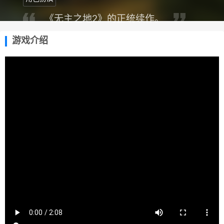
《无主之地2》的正统续作。
游戏介绍