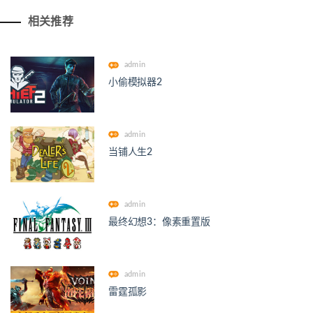
相关推荐
admin
小偷模拟器2
admin
当铺人生2
admin
最终幻想3：像素重置版
admin
雷霆孤影