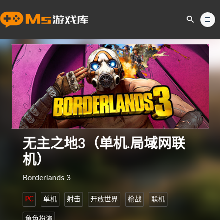
无主之地3（单机.局域网联
机）
Borderlands 3
PC
单机
射击
开放世界
枪战
联机
角色扮演