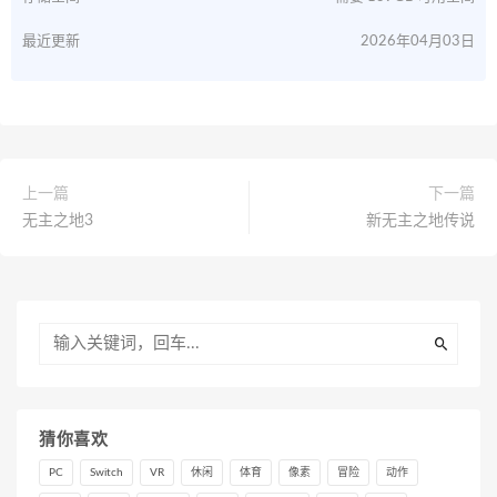
最近更新
2026年04月03日
上一篇
下一篇
无主之地3
新无主之地传说
猜你喜欢
PC
Switch
VR
休闲
体育
像素
冒险
动作