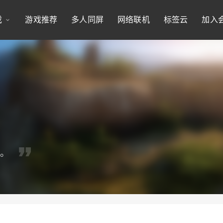
戏
游戏推荐
多人同屏
网络联机
标签云
加入
书。