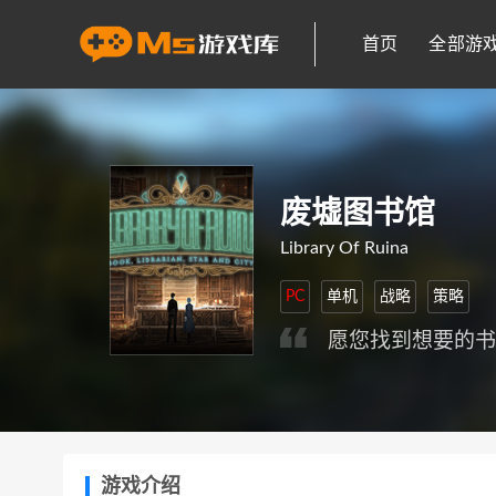
首页
全部游
废墟图书馆
Library Of Ruina
PC
单机
战略
策略
愿您找到想要的
游戏介绍