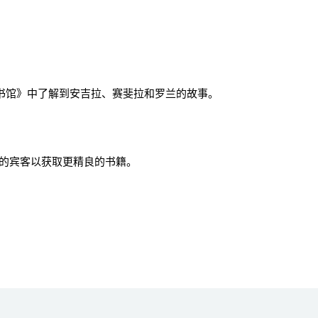
书馆》中了解到安吉拉、赛斐拉和罗兰的故事。
的宾客以获取更精良的书籍。