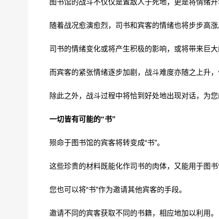
图书馆的战斗不仅仅是置敌人于死地，更是将情绪升
随着战况愈演愈烈，司书和宾客的情绪也将步步高涨
司书的情绪变化或将产生积极的影响，或将带来巨大
而宾客的紧张情绪逐步加剧，战斗难度亦随之上升，
除此之外，战斗过程中将恰到好处地出现对话，为您
一切皆有可能的“书”
殒命于图书馆的宾客将转变成“书”。
这些珍贵的材料既能化作司书的肉体，又能用于图书
您也可以将“书”作为邀请其他宾客的手段。
邀请不同的宾客获取不同的书籍，相应地加以利用。