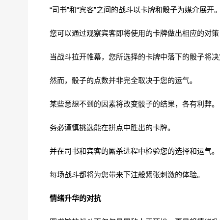
“司书”和“宾客”之间的战斗以卡牌和骰子为媒介展开
您可以通过观察宾客即将使用的卡牌做出相应的对策
当战斗拉开帷幕，您所选择的卡牌中落下的骰子将决
然而，骰子的点数并非完全取决于您的运气。
某些意想不到的因素将改变骰子的结果，各有利弊。
务必谨慎挑选能在拼点中胜出的卡牌。
并在司书和宾客的厮杀进程中检验您的选择和运气。
每场战斗都将为您带来下注般紧张刺激的体验。
情绪升华的对抗