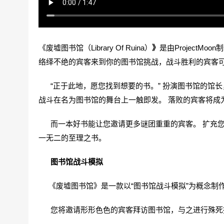
《废墟图书馆（Library Of Ruina）
》
是由Project
络绎不绝的宾客来到你的图书馆挑战，战斗胜利的宾客
“正于此地，愿您找到想要的书。” 扮演图书馆的馆长
战斗在名为图书馆的舞台上一触即发。 落败的宾客将成
而一本好书能让您邀请更多谜团重重的宾客。 扩充您的
一无二的至理之书。
图书馆战斗模拟
《废墟图书馆》是一款以“图书馆战斗模拟”为概念制
您将邀请形形色色的宾客拜访图书馆，与之进行殊死搏